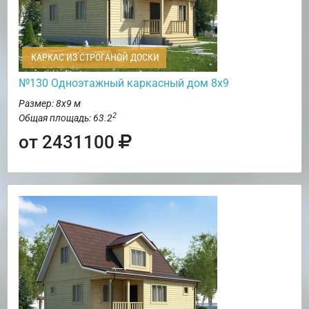
КАРКАС ИЗ СТРОГАНОЙ ДОСКИ
№130 Одноэтажный каркасный дом 8х9
Размер: 8х9 м
2
Общая площадь: 63.2
от 2431100