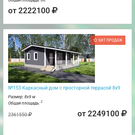
от 2222100
ХИТ ПРОДАЖ
№153 Каркасный дом с просторной террасой 8х9
Размер: 8х9 м
2
Общая площадь:
от 2249100
2361550