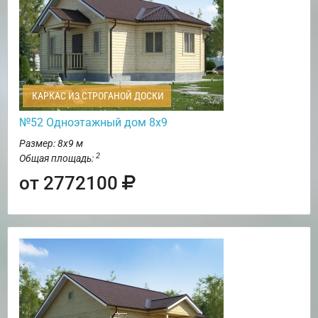
КАРКАС ИЗ СТРОГАНОЙ ДОСКИ
№52 Одноэтажный дом 8х9
Размер: 8х9 м
2
Общая площадь:
от 2772100