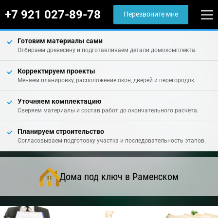
+7 921 027-89-78
Перезвоните мне
Готовим материалы сами
Отбираем древесину и подготавливаем детали домокомплекта.
Корректируем проекты
Меняем планировку, расположение окон, дверей и перегородок.
Уточняем комплектацию
Сверяем материалы и состав работ до окончательного расчёта.
Планируем строительство
Согласовываем подготовку участка и последовательность этапов.
Дома под ключ в Раменском