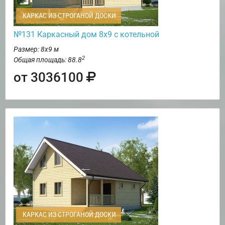
КАРКАС ИЗ СТРОГАНОЙ ДОСКИ
№131 Каркасный дом 8х9 с котельной
Размер: 8х9 м
2
Общая площадь: 88.8
от 3036100
КАРКАС ИЗ СТРОГАНОЙ ДОСКИ