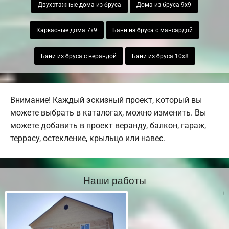
Двухэтажные дома из бруса
Дома из бруса 9х9
Каркасные дома 7х9
Бани из бруса с мансардой
Бани из бруса с верандой
Бани из бруса 10х8
Внимание! Каждый эскизный проект, который вы
можете выбрать в каталогах, можно изменить. Вы
можете добавить в проект веранду, балкон, гараж,
террасу, остекление, крыльцо или навес.
Наши работы