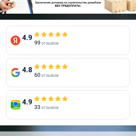
4.9
99
отзывов
4.8
60
отзывов
4.9
33
отзывов