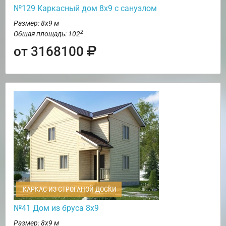
№129 Каркасный дом 8х9 с санузлом
Размер: 8х9 м
2
Общая площадь: 102
от 3168100
КАРКАС ИЗ СТРОГАНОЙ ДОСКИ
№41 Дом из бруса 8х9
Размер: 8х9 м