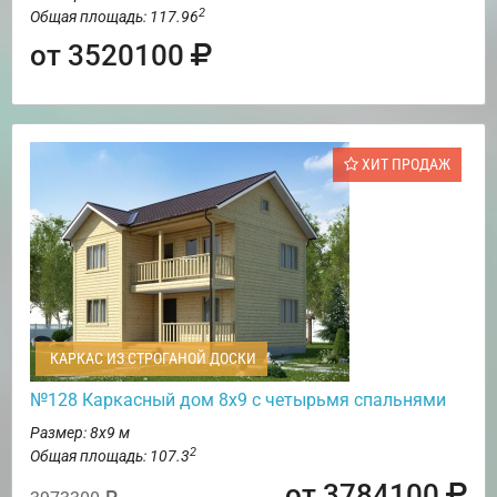
2
Общая площадь: 117.96
от 3520100
ХИТ ПРОДАЖ
КАРКАС ИЗ СТРОГАНОЙ ДОСКИ
№128 Каркасный дом 8х9 с четырьмя спальнями
Размер: 8х9 м
2
Общая площадь: 107.3
от 3784100