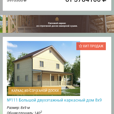
3973300
ХИТ ПРОДАЖ
КАРКАС ИЗ СТРОГАНОЙ ДОСКИ
№111 Большой двухэтажный каркасный дом 8х9
Размер: 8х9 м
2
Общая площадь: 140