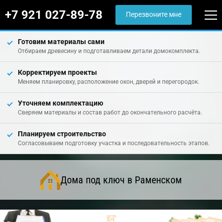
+7 921 027-89-78
Перезвоните мне
Готовим материалы сами
Отбираем древесину и подготавливаем детали домокомплекта.
Корректируем проекты
Меняем планировку, расположение окон, дверей и перегородок.
Уточняем комплектацию
Сверяем материалы и состав работ до окончательного расчёта.
Планируем строительство
Согласовываем подготовку участка и последовательность этапов.
Дома под ключ в Раменском