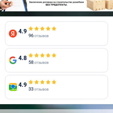
4.9
96
отзывов
4.8
58
отзывов
4.9
33
отзывов