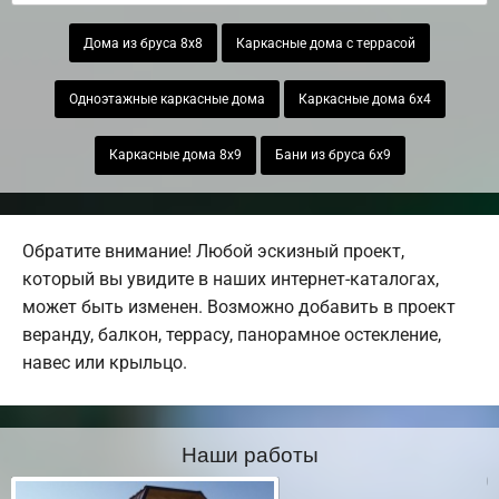
Дома из бруса 8х8
Каркасные дома с террасой
Одноэтажные каркасные дома
Каркасные дома 6х4
Каркасные дома 8х9
Бани из бруса 6х9
Обратите внимание! Любой эскизный проект,
который вы увидите в наших интернет-каталогах,
может быть изменен. Возможно добавить в проект
веранду, балкон, террасу, панорамное остекление,
навес или крыльцо.
Наши работы