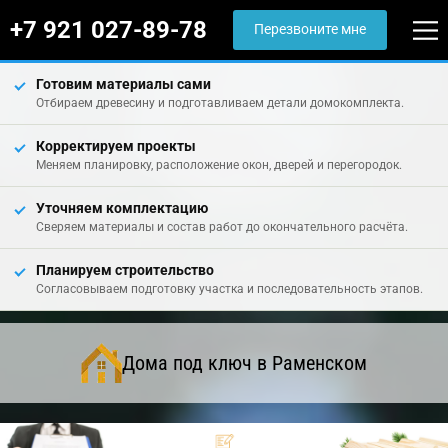
+7 921 027-89-78
Перезвоните мне
Готовим материалы сами
Отбираем древесину и подготавливаем детали домокомплекта.
Корректируем проекты
Меняем планировку, расположение окон, дверей и перегородок.
Уточняем комплектацию
Сверяем материалы и состав работ до окончательного расчёта.
Планируем строительство
Согласовываем подготовку участка и последовательность этапов.
Дома под ключ в Раменском