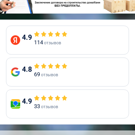
4.9
114
отзывов
4.8
69
отзывов
4.9
33
отзывов