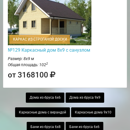
КАРКАС ИЗ СТРОГАНОЙ ДОСКИ
№129 Каркасный дом 8х9 с санузлом
Размер: 8х9 м
2
Общая площадь: 102
от 3168100
Дома из бруса 6х6
Дома из бруса 9х9
Каркасные дома с верандой
Каркасные дома 9х10
Бани из бруса 6х8
Бани из бруса 6х6