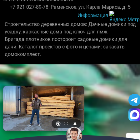
+7 921 027-89-78; Раменское, ул. Карла Маркса, д. 5
Информация
Строительство деревянных домов: Дачные домики под
усадку, каркасные дома под ключ для пмж.
Бригада плотников постороит садовые домики для
дачи. Каталог проектов с фото и ценами: заказать
домокомплект.
🔇
⛶
✖