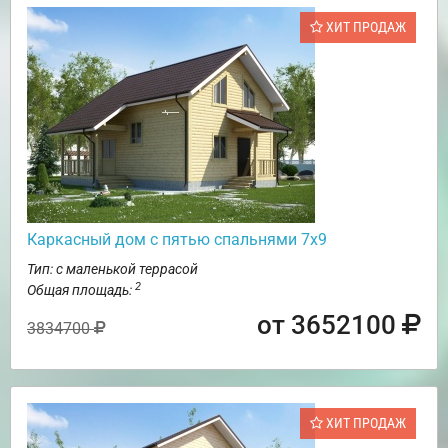
ХИТ ПРОДАЖ
Каркасный дом с пятью спальнями 7х9
Тип: с маленькой террасой
2
Общая площадь:
от 3652100
3834700
ХИТ ПРОДАЖ