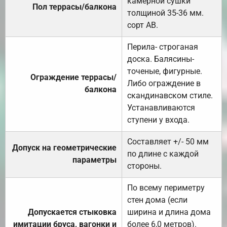
камерной сушки
Пол террасы/балкона
толщиной 35-36 мм.
сорт АВ.
Перила- строганая
доска. Балясины-
точеные, фигурные.
Ограждение террасы/
Либо ограждение в
балкона
скандинавском стиле.
Устанавливаются
ступени у входа.
Составляет +/- 50 мм
Допуск на геометрические
по длине с каждой
параметры
стороны.
По всему периметру
стен дома (если
Допускается стыковка
ширина и длина дома
имитации бруса, вагонки и
более 6,0 метров).