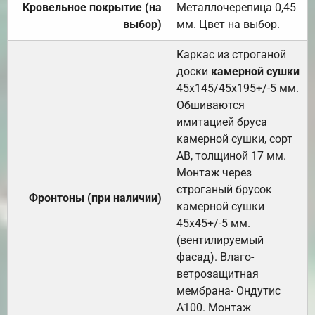
Кровельное покрытие (на
Металлочерепица 0,45
выбор)
мм. Цвет на выбор.
Каркас из строганой
доски
камерной сушки
45х145/45х195+/-5 мм.
Обшиваются
имитацией бруса
камерной сушки, сорт
АВ, толщиной 17 мм.
Монтаж через
строганый брусок
Фронтоны (при наличии)
камерной сушки
45х45+/-5 мм.
(вентилируемый
фасад). Влаго-
ветрозащитная
мембрана- Ондутис
А100. Монтаж