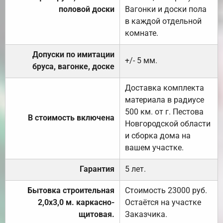
половой доски
Вагонки и доски пола
в каждой отдельной
комнате.
Допуски по имитации
+/- 5 мм.
бруса, вагонке, доске
Доставка комплекта
материала в радиусе
500 км. от г. Пестова
В стоимость включена
Новгородской области
и сборка дома на
вашем участке.
Гарантия
5 лет.
Бытовка строительная
Стоимость 23000 руб.
2,0х3,0 м. каркасно-
Остаётся на участке
щитовая.
Заказчика.