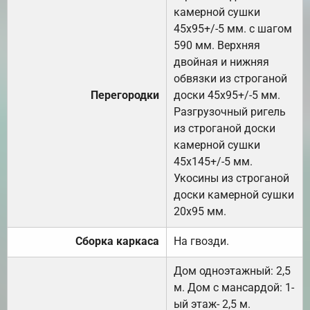
камерной сушки
45х95+/-5 мм. с шагом
590 мм. Верхняя
двойная и нижняя
обвязки из строганой
Перегородки
доски 45х95+/-5 мм.
Разгрузочный ригель
из строганой доски
камерной сушки
45х145+/-5 мм.
Укосины из строганой
доски камерной сушки
20х95 мм.
Сборка каркаса
На гвозди.
Дом одноэтажный: 2,5
м. Дом с мансардой: 1-
ый этаж- 2,5 м.