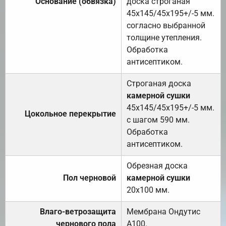
Основание (обвязка)
доска строганая
45х145/45х195+/-5 мм.
согласно выбранной
толщине утепления.
Обработка
антисептиком.
Строганая доска
камерной сушки
45х145/45х195+/-5 мм.
Цокольное перекрытие
с шагом 590 мм.
Обработка
антисептиком.
Обрезная доска
Пол черновой
камерной сушки
20х100 мм.
Влаго-ветрозащита
Мембрана Ондутис
чернового пола
А100.