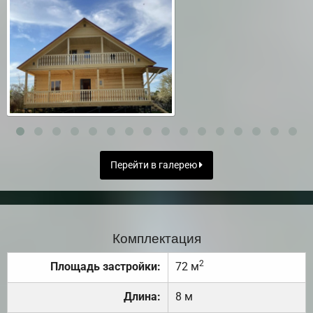
Перейти в галерею
Комплектация
2
Площадь застройки:
72 м
Длина:
8 м