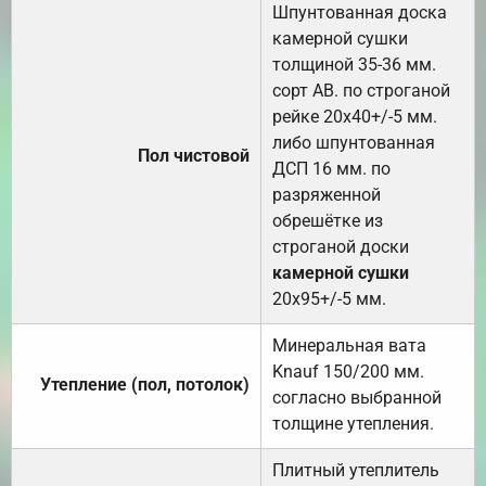
Шпунтованная доска
камерной сушки
толщиной 35-36 мм.
сорт АВ. по строганой
рейке 20х40+/-5 мм.
либо шпунтованная
Пол чистовой
ДСП 16 мм. по
разряженной
обрешётке из
строганой доски
камерной сушки
20х95+/-5 мм.
Минеральная вата
Knauf 150/200 мм.
Утепление (пол, потолок)
согласно выбранной
толщине утепления.
Плитный утеплитель