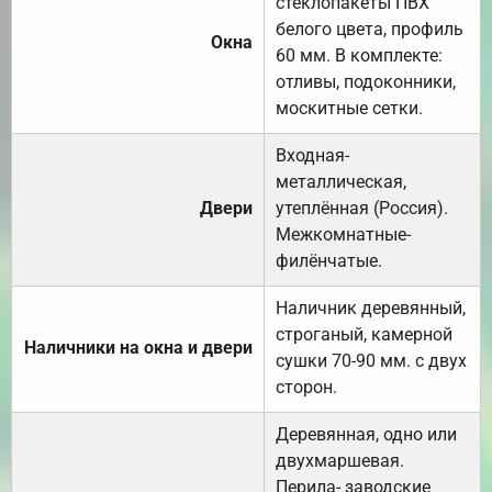
стеклопакеты ПВХ
белого цвета, профиль
Окна
60 мм. В комплекте:
отливы, подоконники,
москитные сетки.
Входная-
металлическая,
Двери
утеплённая (Россия).
Межкомнатные-
филёнчатые.
Наличник деревянный,
строганый, камерной
Наличники на окна и двери
сушки 70-90 мм. с двух
сторон.
Деревянная, одно или
двухмаршевая.
Перила- заводские