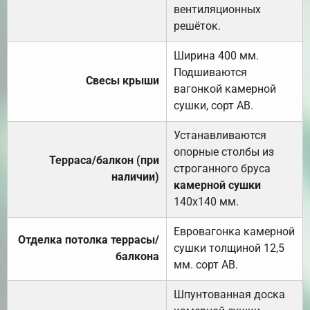
вентиляционных
решёток.
Ширина 400 мм.
Подшиваются
Свесы крыши
вагонкой камерной
сушки, сорт АВ.
Устанавливаются
опорные столбы из
Терраса/балкон (при
строганного бруса
наличии)
камерной сушки
140х140 мм.
Евровагонка камерной
Отделка потолка террасы/
сушки толщиной 12,5
балкона
мм. сорт АВ.
Шпунтованная доска