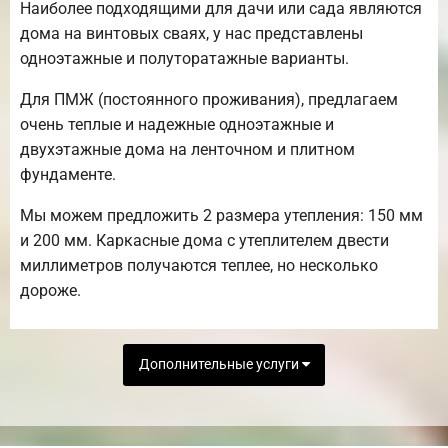
Наиболее подходящими для дачи или сада являются
дома на винтовых сваях, у нас представлены
одноэтажные и полуторатажные варианты.
Для ПМЖ (постоянного проживания), предлагаем
очень теплые и надежные одноэтажные и
двухэтажные дома на ленточном и плитном
фундаменте.
Мы можем предложить 2 размера утепления: 150 мм
и 200 мм. Каркасные дома с утеплителем двести
миллиметров получаются теплее, но несколько
дороже.
Дополнительные услуги