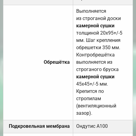
Выполняется
из строганой доски
камерной сушки
толщиной 20х95+/-5
мм. Шаг крепления
обрешетки 350 мм.
Контробрешётка
Обрешётка
выполняется из
строганого бруска
камерной сушки
45х45+/-5 мм.
Крепится по
стропилам
(вентиляционный
зазор).
Подкровельная мембрана
Ондутис А100