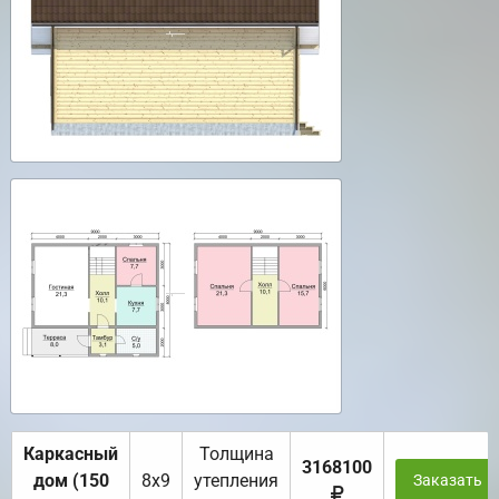
Каркасный
Толщина
3168100
дом (150
8х9
утепления
Заказать