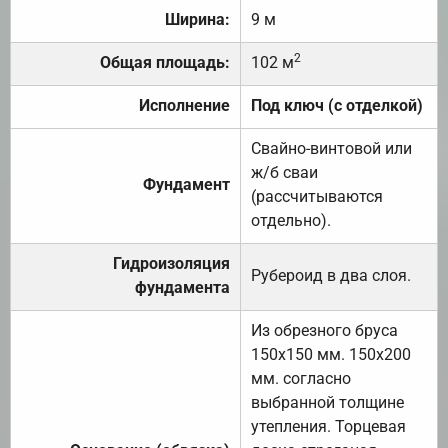
Ширина:
9 м
2
Общая площадь:
102 м
Исполнение
Под ключ (с отделкой)
Свайно-винтовой или
ж/б сваи
Фундамент
(рассчитываются
отдельно).
Гидроизоляция
Рубероид в два слоя.
фундамента
Из обрезного бруса
150х150 мм. 150х200
мм. согласно
выбранной толщине
утепления. Торцевая