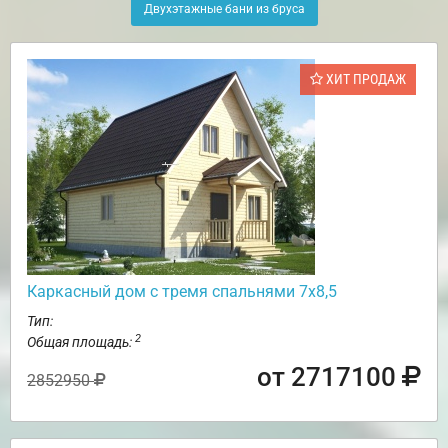
Двухэтажные бани из бруса
ХИТ ПРОДАЖ
Каркасный дом с тремя спальнями 7х8,5
Тип:
2
Общая площадь:
от 2717100
2852950