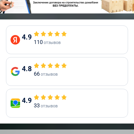
4.9
110
отзывов
4.8
66
отзывов
4.9
33
отзывов