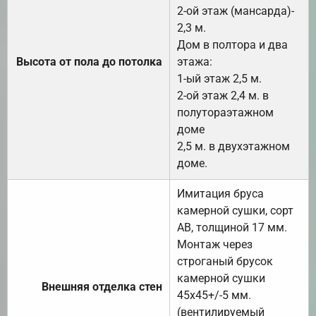
2-ой этаж (мансарда)-
2,3 м.
Дом в полтора и два
Высота от пола до потолка
этажа:
1-ый этаж 2,5 м.
2-ой этаж 2,4 м. в
полутораэтажном
доме
2,5 м. в двухэтажном
доме.
Имитация бруса
камерной сушки, сорт
АВ, толщиной 17 мм.
Монтаж через
строганый брусок
камерной сушки
Внешняя отделка стен
45х45+/-5 мм.
(вентилируемый