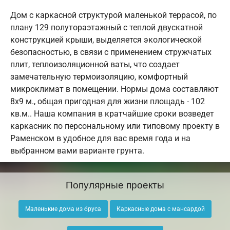
Дом с каркасной структурой маленькой террасой, по
плану 129 полутораэтажный с теплой двускатной
конструкцией крыши, выделяется экологической
безопасностью, в связи с применением стружчатых
плит, теплоизоляционной ваты, что создает
замечательную термоизоляцию, комфортный
микроклимат в помещении. Нормы дома составляют
8х9 м., общая пригодная для жизни площадь - 102
кв.м.. Наша компания в кратчайшие сроки возведет
каркасник по персональному или типовому проекту в
Раменском в удобное для вас время года и на
выбранном вами варианте грунта.
Популярные проекты
Маленькие дома из бруса
Каркасные дома с мансардой