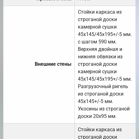
Стойки каркаса из
строганой доски
камерной сушки
45х145/45х195+/-5 мм.
с шагом 590 мм.
Верхняя двойная и
нижняя обвязки из
Внешние стены
строганой доски
камерной сушки
45х145/45х195+/-5 мм.
Разгрузочный ригель
из строганой доски
45х145+/-5 мм.
Укосины из строганой
доски 20х95 мм.
Стойки каркаса из
строганой доски