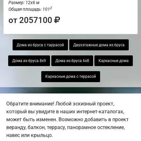
Размер: 12х6 м
2
Общая площадь: 101
от 2057100
Дома из бруса с таррасой
Двухэтажные дома из бруса
Дома из бруса 8х9
Дома из бруса 6х8
Каркасные дома
Каркасные дома с террасой
Обратите внимание! Любой эскизный проект,
который вы увидите в наших интернет-каталогах,
может быть изменен. Возможно добавить в проект
веранду, балкон, террасу, панорамное остекление,
навес или крыльцо.