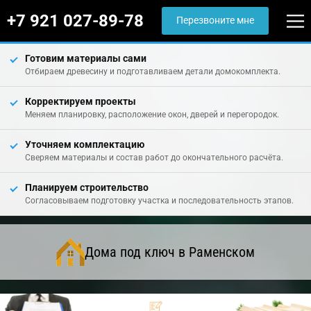
+7 921 027-89-78
Перезвоните мне
Готовим материалы сами
Отбираем древесину и подготавливаем детали домокомплекта.
Корректируем проекты
Меняем планировку, расположение окон, дверей и перегородок.
Уточняем комплектацию
Сверяем материалы и состав работ до окончательного расчёта.
Планируем строительство
Согласовываем подготовку участка и последовательность этапов.
Дома под ключ в Раменском