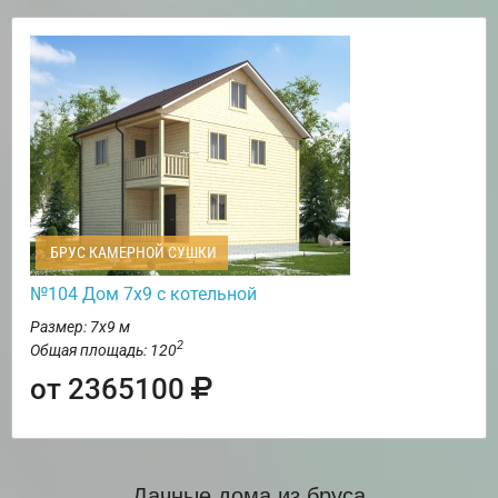
БРУС КАМЕРНОЙ СУШКИ
№104 Дом 7х9 с котельной
Размер: 7х9 м
2
Общая площадь: 120
от 2365100
Дачные дома из бруса