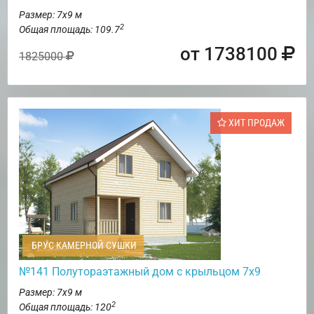
Размер: 7х9 м
2
Общая площадь: 109.7
от 1738100
1825000
ХИТ ПРОДАЖ
БРУС КАМЕРНОЙ СУШКИ
№141 Полутораэтажный дом с крыльцом 7х9
Размер: 7х9 м
2
Общая площадь: 120