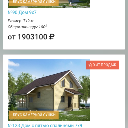
БРУС КАМЕРНОЙ СУШКИ
№90 Дом 9х7
Размер: 7х9 м
2
Общая площадь: 100
от 1903100
ХИТ ПРОДАЖ
БРУС КАМЕРНОЙ СУШКИ
№123 Дом с пятью спальнями 7х9