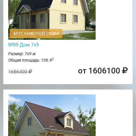
БРУС КАМЕРНОЙ СУШКИ
№89 Дом 7х9
Размер: 7х9 м
2
Общая площадь: 106.9
от 1606100
1686400