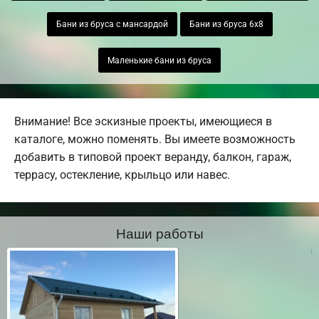
Бани из бруса с мансардой
Бани из бруса 6х8
Маленькие бани из бруса
Внимание! Все эскизные проекты, имеющиеся в
каталоге, можно поменять. Вы имеете возможность
добавить в типовой проект веранду, балкон, гараж,
террасу, остекление, крыльцо или навес.
Наши работы