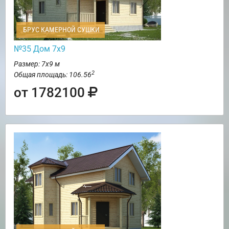
БРУС КАМЕРНОЙ СУШКИ
№35 Дом 7х9
Размер: 7х9 м
2
Общая площадь: 106.56
от 1782100