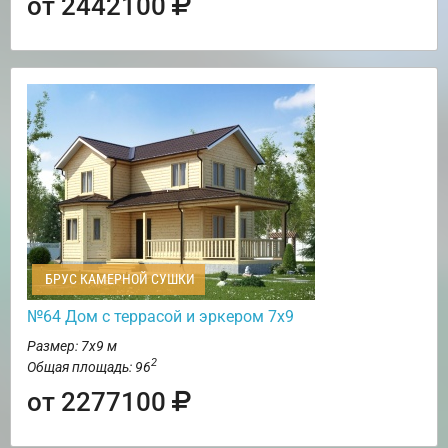
от 2442100
БРУС КАМЕРНОЙ СУШКИ
№64 Дом с террасой и эркером 7х9
Размер: 7х9 м
2
Общая площадь: 96
от 2277100