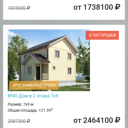
от 1738100
1825000
ХИТ ПРОДАЖ
БРУС КАМЕРНОЙ СУШКИ
№40 Дом в 2 этажа 7х9
Размер: 7х9 м
2
Общая площадь: 121.59
от 2464100
2587300