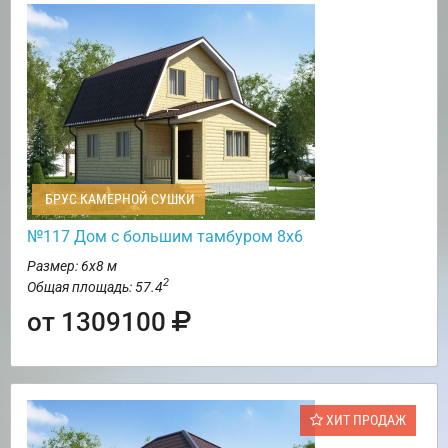
БРУС КАМЕРНОЙ СУШКИ
№117 Дом с большим тамбуром 8х6
Размер: 6х8 м
2
Общая площадь: 57.4
от 1309100
ХИТ ПРОДАЖ