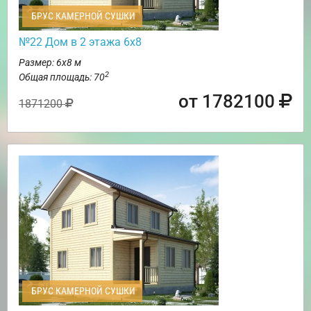
БРУС КАМЕРНОЙ СУШКИ
№22 Дом в 2 этажа 6х8
Размер: 6х8 м
2
Общая площадь: 70
от 1782100
1871200
БРУС КАМЕРНОЙ СУШКИ