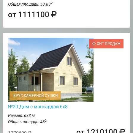
2
Общая площадь: 58.83
от 1111100
ХИТ ПРОДАЖ
БРУС КАМЕРНОЙ СУШКИ
№20 Дом с мансардой 6х8
Размер: 6х8 м
2
Общая площадь: 48
от 1210100