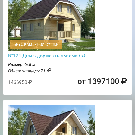
БРУС КАМЕРНОЙ СУШКИ
№124 Дом с двумя спальнями 6х8
Размер: 6х8 м
2
Общая площадь: 71.6
от 1397100
1466950