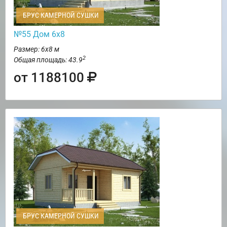
БРУС КАМЕРНОЙ СУШКИ
№55 Дом 6х8
Размер: 6х8 м
2
Общая площадь: 43.9
от 1188100
БРУС КАМЕРНОЙ СУШКИ