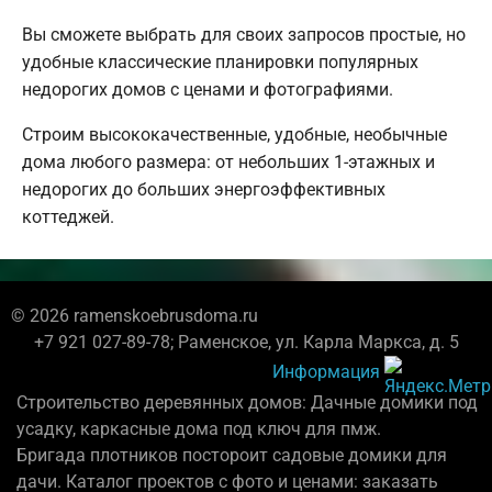
Вы сможете выбрать для своих запросов простые, но
удобные классические планировки популярных
недорогих домов с ценами и фотографиями.
Строим высококачественные, удобные, необычные
дома любого размера: от небольших 1-этажных и
недорогих до больших энергоэффективных
коттеджей.
© 2026 ramenskoebrusdoma.ru
+7 921 027-89-78; Раменское, ул. Карла Маркса, д. 5
Информация
Строительство деревянных домов: Дачные домики под
усадку, каркасные дома под ключ для пмж.
Бригада плотников постороит садовые домики для
дачи. Каталог проектов с фото и ценами: заказать