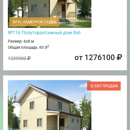
БРУС КАМЕРНОЙ СУШКИ
№116 Полутораэтажный дом 8х6
Размер: 6х8 м
2
Общая площадь: 60.8
от 1276100
1339900
ХИТ ПРОДАЖ