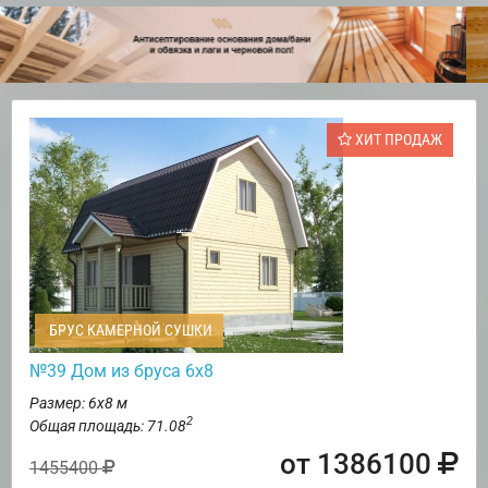
ХИТ ПРОДАЖ
БРУС КАМЕРНОЙ СУШКИ
№39 Дом из бруса 6х8
Размер: 6х8 м
2
Общая площадь: 71.08
от 1386100
1455400