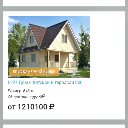
БРУС КАМЕРНОЙ СУШКИ
№97 Дом с детской и террасой 8х6
Размер: 6х8 м
2
Общая площадь: 65
от 1210100