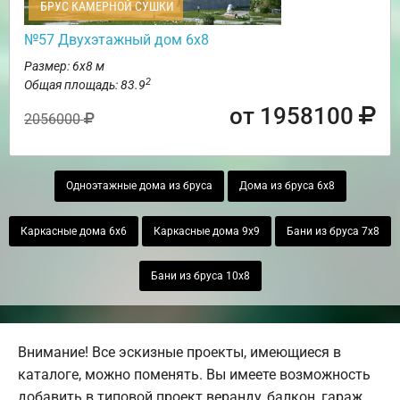
БРУС КАМЕРНОЙ СУШКИ
№57 Двухэтажный дом 6х8
Размер: 6х8 м
2
Общая площадь: 83.9
от 1958100
2056000
Одноэтажные дома из бруса
Дома из бруса 6х8
Каркасные дома 6х6
Каркасные дома 9х9
Бани из бруса 7х8
Бани из бруса 10х8
Внимание! Все эскизные проекты, имеющиеся в
каталоге, можно поменять. Вы имеете возможность
добавить в типовой проект веранду, балкон, гараж,