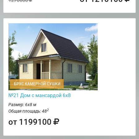
1270600
БРУС КАМЕРНОЙ СУШКИ
№21 Дом с мансардой 6х8
Размер: 6х8 м
2
Общая площадь: 48
от 1199100