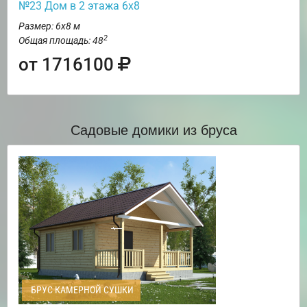
№23 Дом в 2 этажа 6х8
Размер: 6х8 м
2
Общая площадь: 48
от 1716100
Садовые домики из бруса
БРУС КАМЕРНОЙ СУШКИ