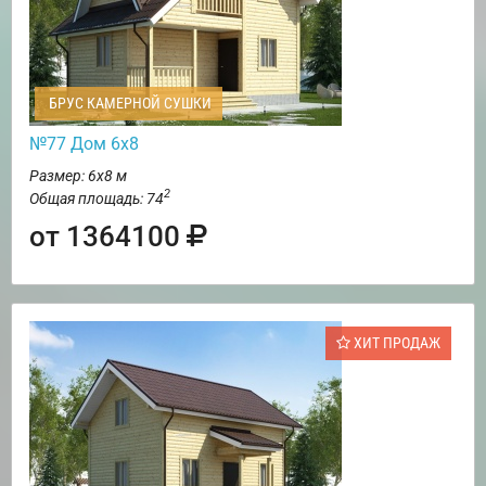
БРУС КАМЕРНОЙ СУШКИ
№77 Дом 6х8
Размер: 6х8 м
2
Общая площадь: 74
от 1364100
ХИТ ПРОДАЖ