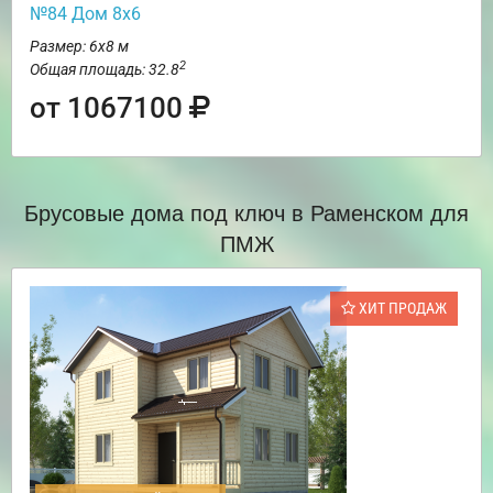
№84 Дом 8х6
Размер: 6х8 м
2
Общая площадь: 32.8
от 1067100
Брусовые дома под ключ в Раменском для
ПМЖ
ХИТ ПРОДАЖ