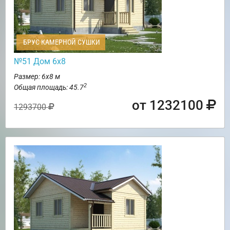
БРУС КАМЕРНОЙ СУШКИ
№51 Дом 6х8
Размер: 6х8 м
2
Общая площадь: 45.7
от 1232100
1293700