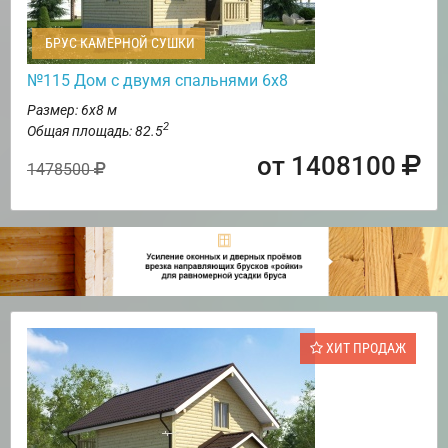
БРУС КАМЕРНОЙ СУШКИ
№115 Дом с двумя спальнями 6х8
Размер: 6х8 м
2
Общая площадь: 82.5
от 1408100
1478500
ХИТ ПРОДАЖ