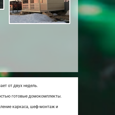
ет от двух недель.
ностью готовые домокомплекты.
вление каркаса, шеф-монтаж и