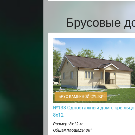
Брусовые д
БРУС КАМЕРНОЙ СУШКИ
№138 Одноэтажный дом с крыльц
8х12
Размер: 8х12 м
2
Общая площадь: 88