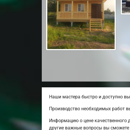
Наши мастера быстро и доступно вы
Производство необходимых работ в
Информацию о цене качественного д
другие важные вопросы вы сможете