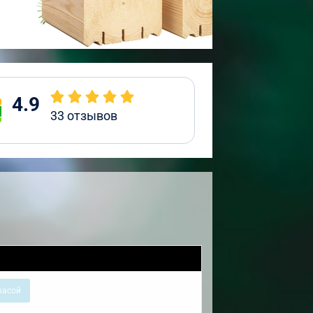
4.9
33
отзывов
расой