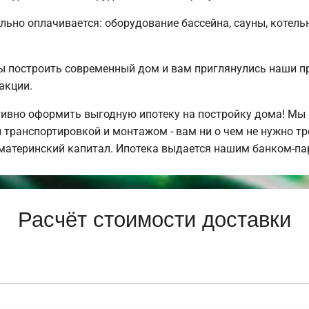
льно оплачивается: оборудование бассейна, сауны, котель
ы построить современный дом и вам приглянулись наши п
акции.
ивно оформить выгодную ипотеку на постройку дома! Мы
й транспортировкой и монтажом - вам ни о чем не нужно т
а материнский капитал. Ипотека выдается нашим банком-па
Расчёт стоимости доставки