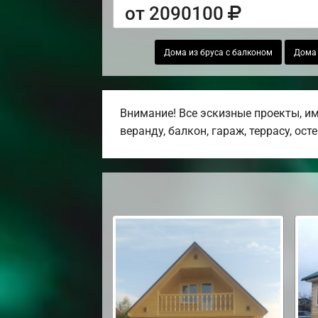
от 2090100
Дома из бруса с балконом
Дома 
Внимание! Все эскизные проекты, и
веранду, балкон, гараж, террасу, ост