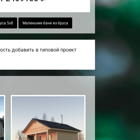
уса 5х8
Маленькие бани из бруса
ость добавить в типовой проект