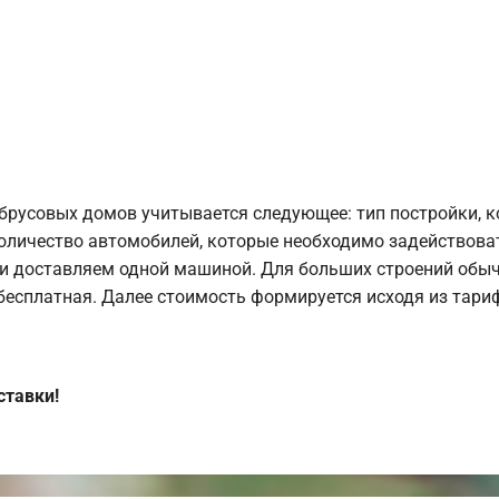
брусовых домов учитывается следующее: тип постройки, 
оличество автомобилей, которые необходимо задействоват
и доставляем одной машиной. Для больших строений обыч
 бесплатная. Далее стоимость формируется исходя из тариф
ставки!