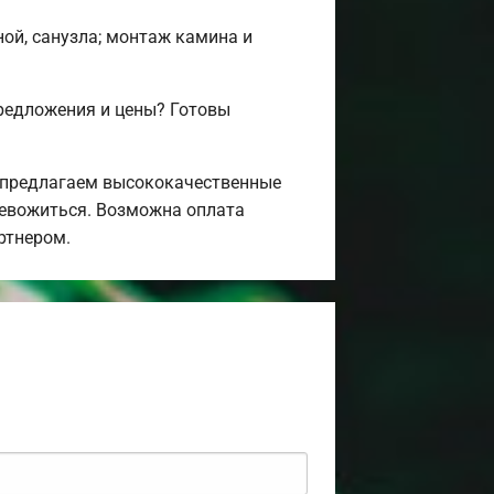
ной, санузла; монтаж камина и
редложения и цены? Готовы
 предлагаем высококачественные
ревожиться. Возможна оплата
ртнером.