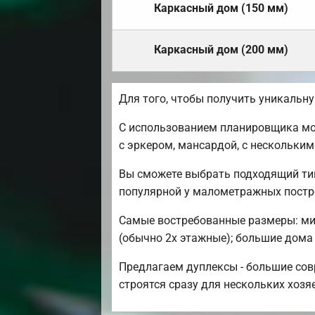
Каркасный дом (150 мм)
Каркасный дом (200 мм)
Для того, чтобы получить уникальн
С использованием планировщика мо
с эркером, мансардой, с нескольки
Вы сможете выбрать подходящий ти
популярной у малометражных постр
Самые востребованные размеры: мини
(обычно 2х этажные); большие дома -
Предлагаем дуплексы - большие сов
строятся сразу для нескольких хозя