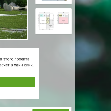
я этого проекта
асчет в один клик.
ь