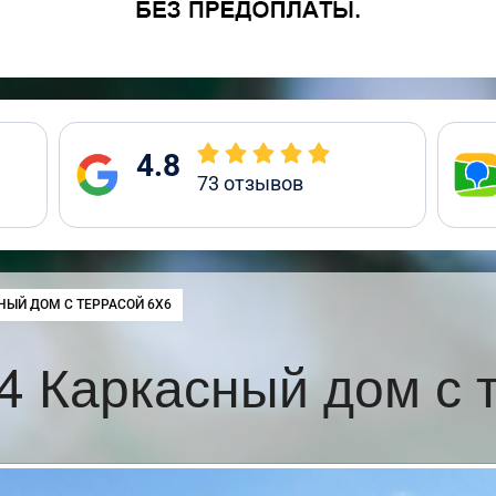
4.8
73
отзывов
:
НЫЙ ДОМ С ТЕРРАСОЙ 6Х6
 Каркасный дом с 