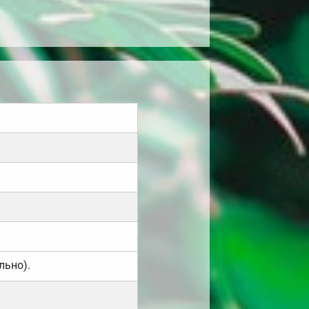
льно).