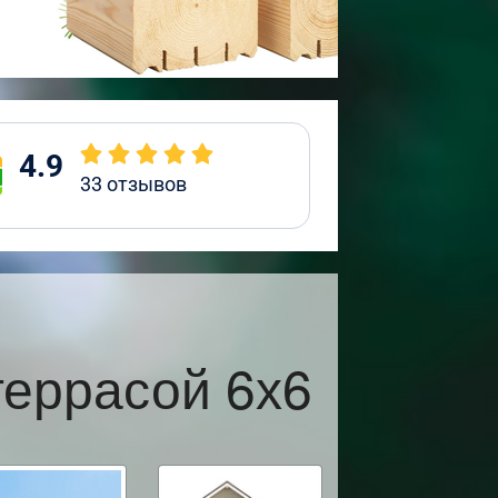
4.9
33
отзывов
террасой 6х6