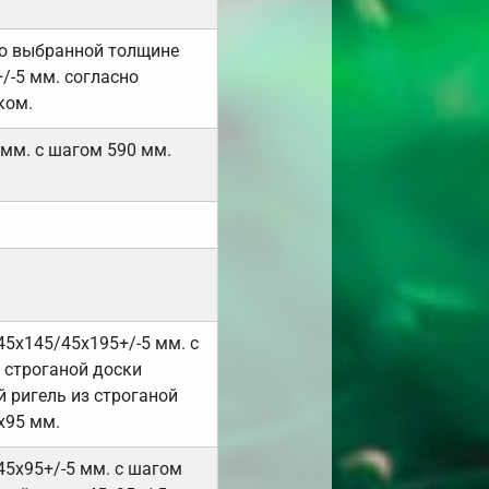
но выбранной толщине
/-5 мм. согласно
ком.
 мм. с шагом 590 мм.
45х145/45х195+/-5 мм. с
 строганой доски
 ригель из строганой
х95 мм.
45х95+/-5 мм. с шагом