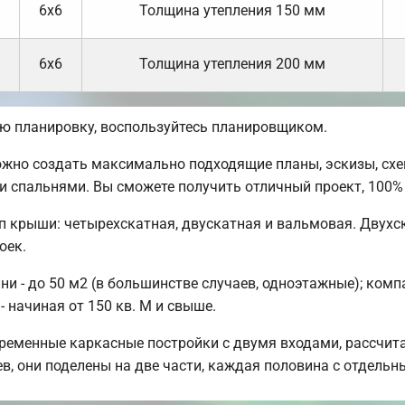
6х6
Толщина утепления 150 мм
6х6
Толщина утепления 200 мм
ую планировку, воспользуйтесь планировщиком.
жно создать максимально подходящие планы, эскизы, схе
ми спальнями. Вы сможете получить отличный проект, 10
п крыши: четырехскатная, двускатная и вальмовая. Двух
оек.
 - до 50 м2 (в большинстве случаев, одноэтажные); комп
 начиная от 150 кв. М и свыше.
ременные каркасные постройки с двумя входами, рассчит
ев, они поделены на две части, каждая половина с отдель