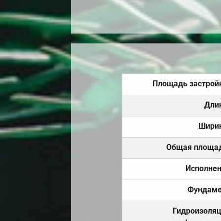
Площадь застрой
Дли
Шири
Общая площа
Исполне
Фундаме
Гидроизоля