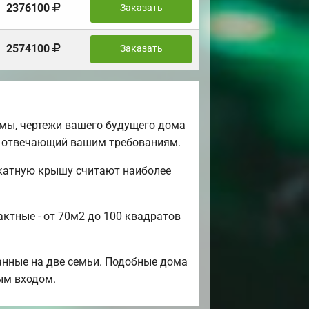
2376100
Заказать
2574100
Заказать
мы, чертежи вашего будущего дома
0% отвечающий вашим требованиям.
скатную крышу считают наиболее
актные - от 70м2 до 100 квадратов
анные на две семьи. Подобные дома
ным входом.