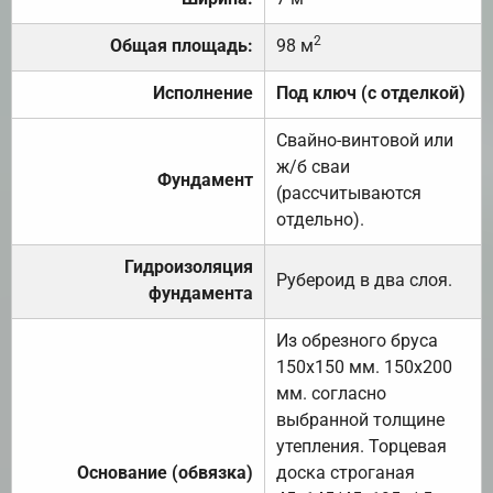
2
Общая площадь:
98 м
Исполнение
Под ключ (с отделкой)
Свайно-винтовой или
ж/б сваи
Фундамент
(рассчитываются
отдельно).
Гидроизоляция
Рубероид в два слоя.
фундамента
Из обрезного бруса
150х150 мм. 150х200
мм. согласно
выбранной толщине
утепления. Торцевая
Основание (обвязка)
доска строганая