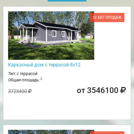
ХИТ ПРОДАЖ
Каркасный дом с террасой 8х12
Тип: с террасой
2
Общая площадь:
от 3546100
3723400