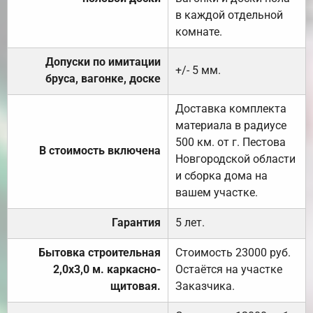
в каждой отдельной
комнате.
Допуски по имитации
+/- 5 мм.
бруса, вагонке, доске
Доставка комплекта
материала в радиусе
500 км. от г. Пестова
В стоимость включена
Новгородской области
и сборка дома на
вашем участке.
Гарантия
5 лет.
Бытовка строительная
Стоимость 23000 руб.
2,0х3,0 м. каркасно-
Остаётся на участке
щитовая.
Заказчика.