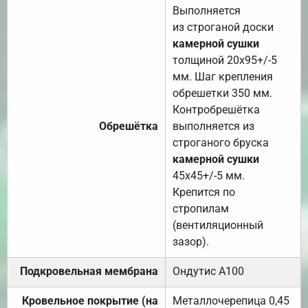
Выполняется
из строганой доски
камерной сушки
толщиной 20х95+/-5
мм. Шаг крепления
обрешетки 350 мм.
Контробрешётка
Обрешётка
выполняется из
строганого бруска
камерной сушки
45х45+/-5 мм.
Крепится по
стропилам
(вентиляционный
зазор).
Подкровельная мембрана
Ондутис А100
Кровельное покрытие (на
Металлочерепица 0,45