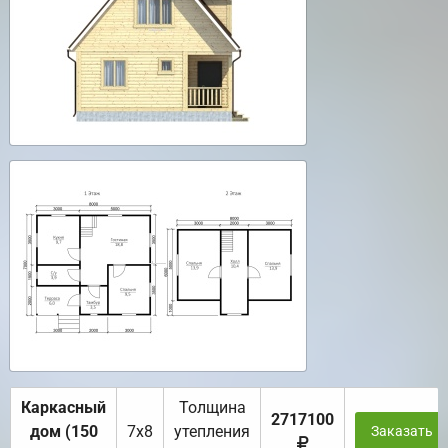
Каркасный
Толщина
2717100
дом (150
7х8
утепления
Заказать