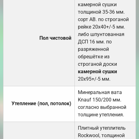
камерной сушки
толщиной 35-36 мм.
сорт АВ. по строганой
рейке 20х40+/-5 мм.
либо шпунтованная
Пол чистовой
ДСП 16 мм. по
разряженной
обрешётке из
строганой доски
камерной сушки
20х95+/-5 мм.
Минеральная вата
Knauf 150/200 мм.
Утепление (пол, потолок)
согласно выбранной
толщине утепления.
Плитный утеплитель
Rockwool, толщиной