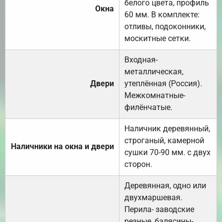
белого цвета, профиль
Окна
60 мм. В комплекте:
отливы, подоконники,
москитные сетки.
Входная-
металлическая,
Двери
утеплённая (Россия).
Межкомнатные-
филёнчатые.
Наличник деревянный,
строганый, камерной
Наличники на окна и двери
сушки 70-90 мм. с двух
сторон.
Деревянная, одно или
двухмаршевая.
Перила- заводские
резные, балясины-