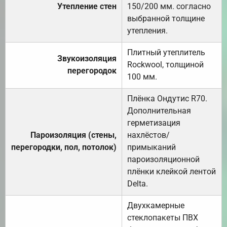
Утепление стен
150/200 мм. согласно
выбранной толщине
утепления.
Плитный утеплитель
Звукоизоляция
Rockwool, толщиной
перегородок
100 мм.
Плёнка Ондутис R70.
Дополнительная
герметизация
Пароизоляция (стены,
нахлёстов/
перегородки, пол, потолок)
примыканий
пароизоляционной
плёнки клейкой лентой
Delta.
Двухкамерные
стеклопакеты ПВХ