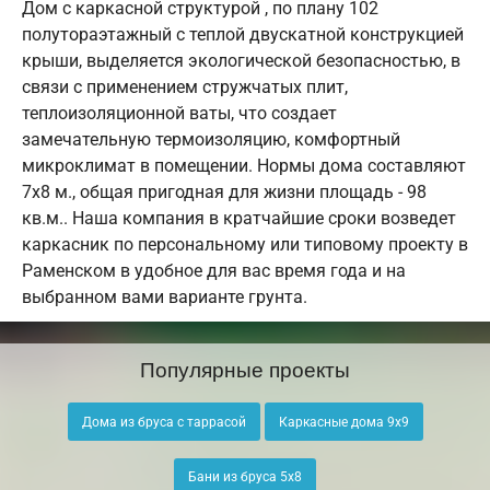
Дом с каркасной структурой , по плану 102
полутораэтажный с теплой двускатной конструкцией
крыши, выделяется экологической безопасностью, в
связи с применением стружчатых плит,
теплоизоляционной ваты, что создает
замечательную термоизоляцию, комфортный
микроклимат в помещении. Нормы дома составляют
7х8 м., общая пригодная для жизни площадь - 98
кв.м.. Наша компания в кратчайшие сроки возведет
каркасник по персональному или типовому проекту в
Раменском в удобное для вас время года и на
выбранном вами варианте грунта.
Популярные проекты
Дома из бруса с таррасой
Каркасные дома 9х9
Бани из бруса 5х8