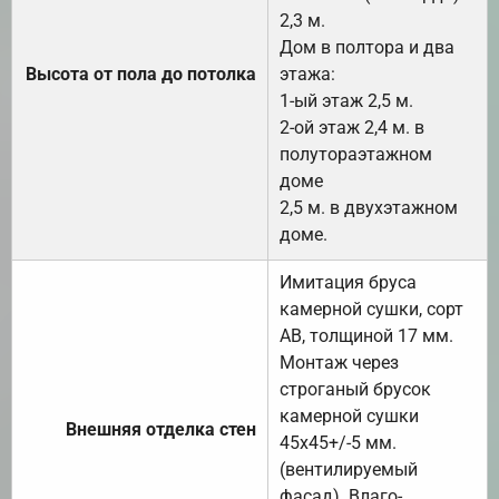
2,3 м.
Дом в полтора и два
Высота от пола до потолка
этажа:
1-ый этаж 2,5 м.
2-ой этаж 2,4 м. в
полутораэтажном
доме
2,5 м. в двухэтажном
доме.
Имитация бруса
камерной сушки, сорт
АВ, толщиной 17 мм.
Монтаж через
строганый брусок
камерной сушки
Внешняя отделка стен
45х45+/-5 мм.
(вентилируемый
фасад). Влаго-