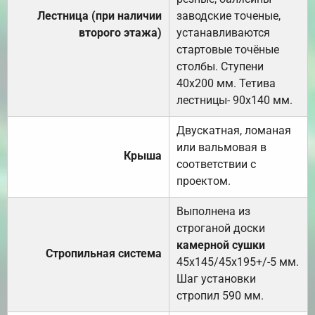
Лестница (при наличии
заводские точеные,
второго этажа)
устанавливаются
стартовые точёные
столбы. Ступени
40х200 мм. Тетива
лестницы- 90х140 мм.
Двускатная, ломаная
или вальмовая в
Крыша
соответствии с
проектом.
Выполнена из
строганой доски
камерной сушки
Стропильная система
45х145/45х195+/-5 мм.
Шаг установки
стропил 590 мм.