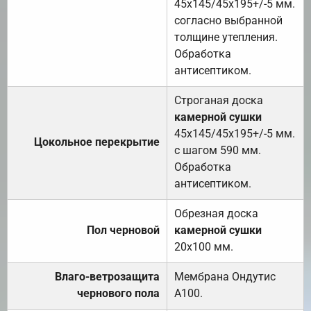
45х145/45х195+/-5 мм.
согласно выбранной
толщине утепления.
Обработка
антисептиком.
Строганая доска
камерной сушки
45х145/45х195+/-5 мм.
Цокольное перекрытие
с шагом 590 мм.
Обработка
антисептиком.
Обрезная доска
Пол черновой
камерной сушки
20х100 мм.
Влаго-ветрозащита
Мембрана Ондутис
чернового пола
А100.