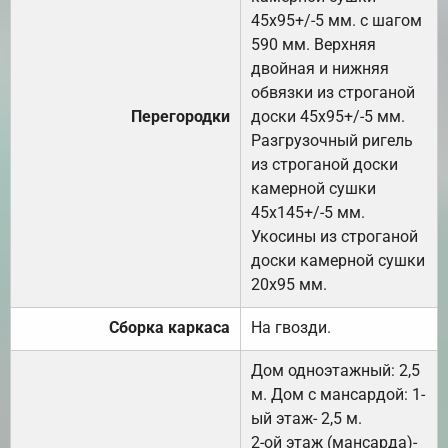
45х95+/-5 мм. с шагом
590 мм. Верхняя
двойная и нижняя
обвязки из строганой
Перегородки
доски 45х95+/-5 мм.
Разгрузочный ригель
из строганой доски
камерной сушки
45х145+/-5 мм.
Укосины из строганой
доски камерной сушки
20х95 мм.
Сборка каркаса
На гвозди.
Дом одноэтажный: 2,5
м. Дом с мансардой: 1-
ый этаж- 2,5 м.
2-ой этаж (мансарда)-