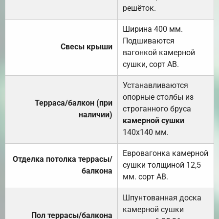
решёток.
Ширина 400 мм.
Подшиваются
Свесы крыши
вагонкой камерной
сушки, сорт АВ.
Устанавливаются
опорные столбы из
Терраса/балкон (при
строганного бруса
наличии)
камерной сушки
140х140 мм.
Евровагонка камерной
Отделка потолка террасы/
сушки толщиной 12,5
балкона
мм. сорт АВ.
Шпунтованная доска
камерной сушки
Пол террасы/балкона