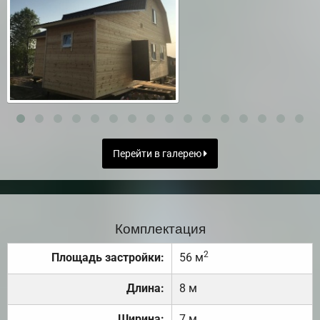
Перейти в галерею
Комплектация
2
Площадь застройки:
56 м
Длина:
8 м
Ширина:
7 м