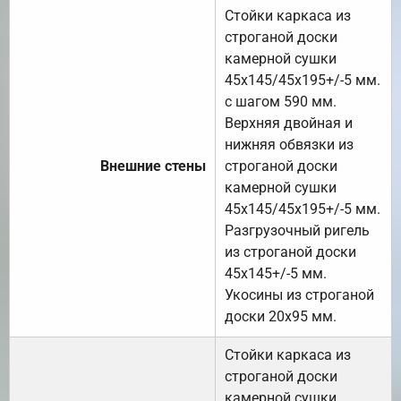
Стойки каркаса из
строганой доски
камерной сушки
45х145/45х195+/-5 мм.
с шагом 590 мм.
Верхняя двойная и
нижняя обвязки из
Внешние стены
строганой доски
камерной сушки
45х145/45х195+/-5 мм.
Разгрузочный ригель
из строганой доски
45х145+/-5 мм.
Укосины из строганой
доски 20х95 мм.
Стойки каркаса из
строганой доски
камерной сушки