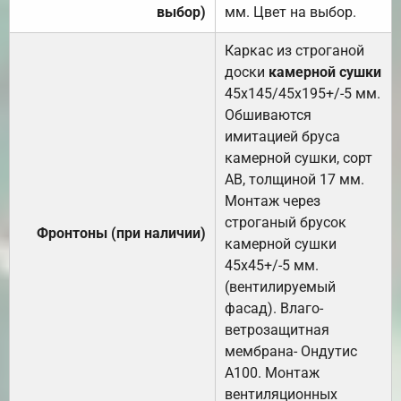
выбор)
мм. Цвет на выбор.
Каркас из строганой
доски
камерной сушки
45х145/45х195+/-5 мм.
Обшиваются
имитацией бруса
камерной сушки, сорт
АВ, толщиной 17 мм.
Монтаж через
строганый брусок
Фронтоны (при наличии)
камерной сушки
45х45+/-5 мм.
(вентилируемый
фасад). Влаго-
ветрозащитная
мембрана- Ондутис
А100. Монтаж
вентиляционных