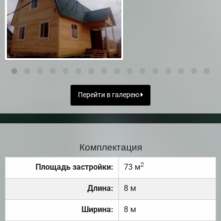
Перейти в галерею
Комплектация
2
Площадь застройки:
73 м
Длина:
8 м
Ширина:
8 м