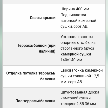
Ширина 400 мм.
Подшиваются
Свесы крыши
вагонкой камерной
сушки, сорт АВ.
Устанавливаются
опорные столбы из
Терраса/балкон (при
строганного бруса
наличии)
камерной сушки
140х140 мм.
Евровагонка камерной
Отделка потолка террасы/
сушки толщиной 12,5
балкона
мм. сорт АВ.
Шпунтованная доска
камерной сушки
Пол террасы/балкона
толщиной 35-36 мм.