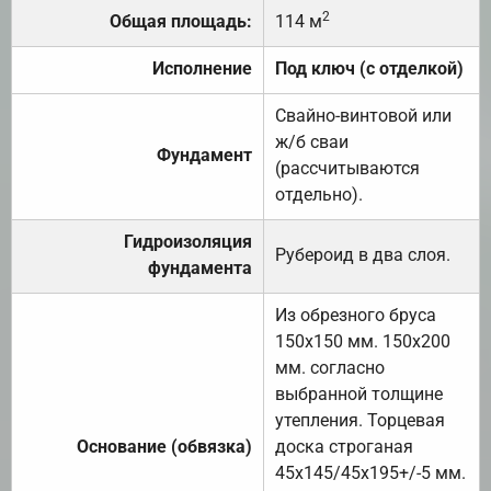
2
Общая площадь:
114 м
Исполнение
Под ключ (с отделкой)
Свайно-винтовой или
ж/б сваи
Фундамент
(рассчитываются
отдельно).
Гидроизоляция
Рубероид в два слоя.
фундамента
Из обрезного бруса
150х150 мм. 150х200
мм. согласно
выбранной толщине
утепления. Торцевая
Основание (обвязка)
доска строганая
45х145/45х195+/-5 мм.