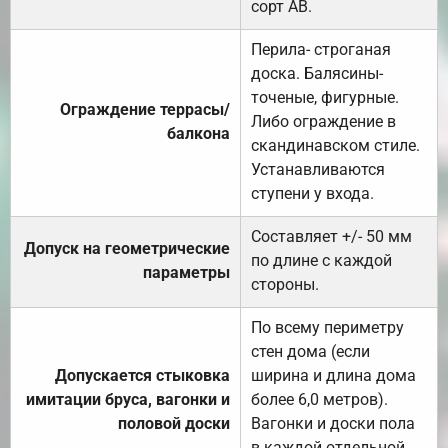
сорт АВ.
Перила- строганая
доска. Балясины-
точеные, фигурные.
Ограждение террасы/
Либо ограждение в
балкона
скандинавском стиле.
Устанавливаются
ступени у входа.
Составляет +/- 50 мм
Допуск на геометрические
по длине с каждой
параметры
стороны.
По всему периметру
стен дома (если
Допускается стыковка
ширина и длина дома
имитации бруса, вагонки и
более 6,0 метров).
половой доски
Вагонки и доски пола
в каждой отдельной