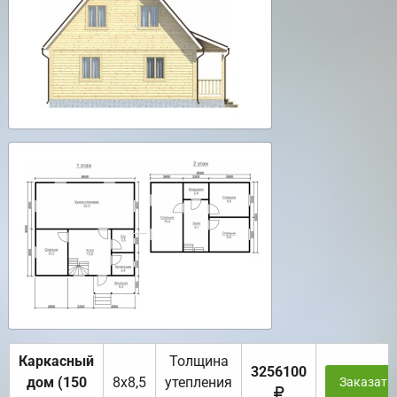
Каркасный
Толщина
3256100
дом (150
8х8,5
утепления
Заказать