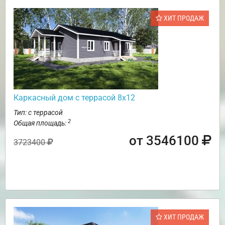
ХИТ ПРОДАЖ
Каркасный дом с террасой 8х12
Тип: с террасой
2
Общая площадь:
от 3546100
3723400
ХИТ ПРОДАЖ