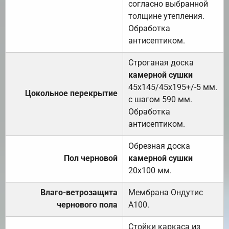
согласно выбранной
толщине утепления.
Обработка
антисептиком.
Строганая доска
камерной сушки
45х145/45х195+/-5 мм.
Цокольное перекрытие
с шагом 590 мм.
Обработка
антисептиком.
Обрезная доска
Пол черновой
камерной сушки
20х100 мм.
Влаго-ветрозащита
Мембрана Ондутис
чернового пола
А100.
Стойки каркаса из