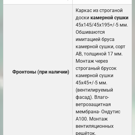
Каркас из строганой
доски
камерной сушки
45х145/45х195+/-5 мм.
Обшиваются
имитацией бруса
камерной сушки, сорт
АВ, толщиной 17 мм.
Монтаж через
строганый брусок
Фронтоны (при наличии)
камерной сушки
45х45+/-5 мм.
(вентилируемый
фасад). Влаго-
ветрозащитная
мембрана- Ондутис
А100. Монтаж
вентиляционных
решёток.