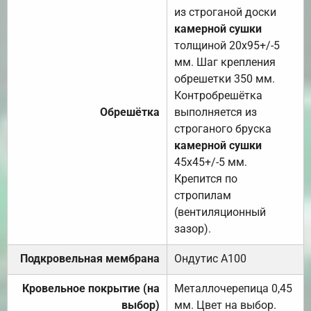
из строганой доски
камерной сушки
толщиной 20х95+/-5
мм. Шаг крепления
обрешетки 350 мм.
Контробрешётка
Обрешётка
выполняется из
строганого бруска
камерной сушки
45х45+/-5 мм.
Крепится по
стропилам
(вентиляционный
зазор).
Подкровельная мембрана
Ондутис А100
Кровельное покрытие (на
Металлочерепица 0,45
выбор)
мм. Цвет на выбор.