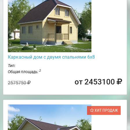
Каркасный дом с двумя спальнями 6х8
Тип:
2
Общая площадь:
от 2453100
2575750
ХИТ ПРОДАЖ