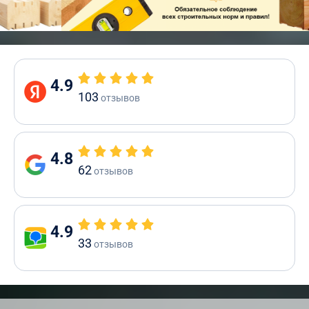
4.9
103
отзывов
4.8
62
отзывов
4.9
33
отзывов