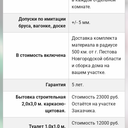
комнате.
Допуски по имитации
+/- 5 мм.
бруса, вагонке, доске
Доставка комплекта
материала в радиусе
500 км. от г. Пестова
В стоимость включена
Новгородской области
и сборка дома на
вашем участке.
Гарантия
5 лет.
Бытовка строительная
Стоимость 23000 руб.
2,0х3,0 м. каркасно-
Остаётся на участке
щитовая.
Заказчика.
Стоимость 12000 руб.
Туалет 1,0х1,0 м.