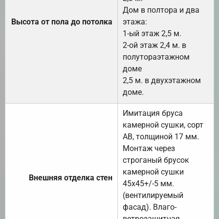
Дом в полтора и два
Высота от пола до потолка
этажа:
1-ый этаж 2,5 м.
2-ой этаж 2,4 м. в
полутораэтажном
доме
2,5 м. в двухэтажном
доме.
Имитация бруса
камерной сушки, сорт
АВ, толщиной 17 мм.
Монтаж через
строганый брусок
камерной сушки
Внешняя отделка стен
45х45+/-5 мм.
(вентилируемый
фасад). Влаго-
ветрозащитная