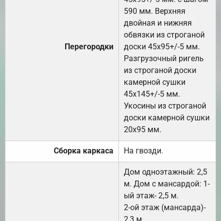
590 мм. Верхняя
двойная и нижняя
обвязки из строганой
Перегородки
доски 45х95+/-5 мм.
Разгрузочный ригель
из строганой доски
камерной сушки
45х145+/-5 мм.
Укосины из строганой
доски камерной сушки
20х95 мм.
Сборка каркаса
На гвозди.
Дом одноэтажный: 2,5
м. Дом с мансардой: 1-
ый этаж- 2,5 м.
2-ой этаж (мансарда)-
2,3 м.