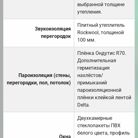
выбранной толщине
утепления.
Плитный утеплитель
Звукоизоляция
Rockwool, толщиной
перегородок
100 мм.
Плёнка Ондутис R70.
Дополнительная
герметизация
Пароизоляция (стены,
нахлёстов/
перегородки, пол, потолок)
примыканий
пароизоляционной
плёнки клейкой лентой
Delta.
Двухкамерные
стеклопакеты ПВХ
белого цвета, профиль
Окна