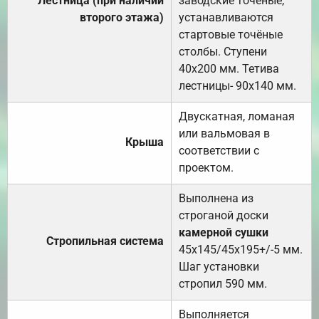
Лестница (при наличии
заводские точеные,
второго этажа)
устанавливаются
стартовые точёные
столбы. Ступени
40х200 мм. Тетива
лестницы- 90х140 мм.
Двускатная, ломаная
или вальмовая в
Крыша
соответствии с
проектом.
Выполнена из
строганой доски
камерной сушки
Стропильная система
45х145/45х195+/-5 мм.
Шаг установки
стропил 590 мм.
Выполняется