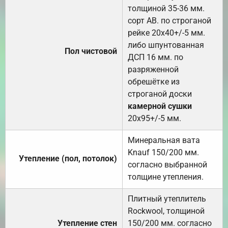
толщиной 35-36 мм.
сорт АВ. по строганой
рейке 20х40+/-5 мм.
либо шпунтованная
Пол чистовой
ДСП 16 мм. по
разряженной
обрешётке из
строганой доски
камерной сушки
20х95+/-5 мм.
Минеральная вата
Knauf 150/200 мм.
Утепление (пол, потолок)
согласно выбранной
толщине утепления.
Плитный утеплитель
Rockwool, толщиной
Утепление стен
150/200 мм. согласно