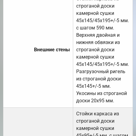
строганой доски
камерной сушки
45х145/45х195+/-5 мм.
с шагом 590 мм.
Верхняя двойная и
нижняя обвязки из
Внешние стены
строганой доски
камерной сушки
45х145/45х195+/-5 мм.
Разгрузочный ригель
из строганой доски
45х145+/-5 мм.
Укосины из строганой
доски 20х95 мм.
Стойки каркаса из
строганой доски
камерной сушки
45х95+/-5 мм. с шагом