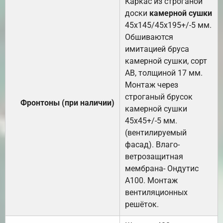
Каркас из строганой
доски
камерной сушки
45х145/45х195+/-5 мм.
Обшиваются
имитацией бруса
камерной сушки, сорт
АВ, толщиной 17 мм.
Монтаж через
строганый брусок
Фронтоны (при наличии)
камерной сушки
45х45+/-5 мм.
(вентилируемый
фасад). Влаго-
ветрозащитная
мембрана- Ондутис
А100. Монтаж
вентиляционных
решёток.