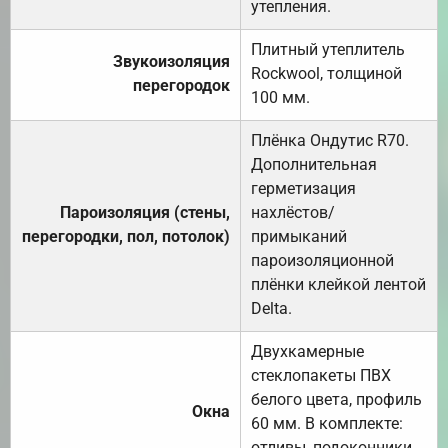
утепления.
Плитный утеплитель
Звукоизоляция
Rockwool, толщиной
перегородок
100 мм.
Плёнка Ондутис R70.
Дополнительная
герметизация
Пароизоляция (стены,
нахлёстов/
перегородки, пол, потолок)
примыканий
пароизоляционной
плёнки клейкой лентой
Delta.
Двухкамерные
стеклопакеты ПВХ
белого цвета, профиль
Окна
60 мм. В комплекте:
отливы, подоконники,