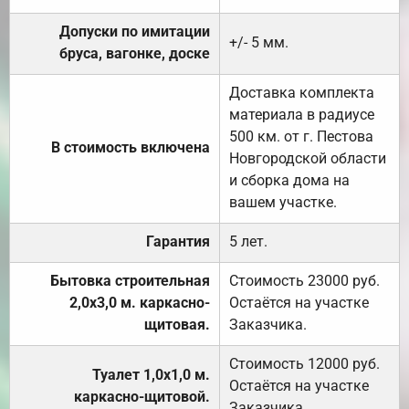
Допуски по имитации
+/- 5 мм.
бруса, вагонке, доске
Доставка комплекта
материала в радиусе
500 км. от г. Пестова
В стоимость включена
Новгородской области
и сборка дома на
вашем участке.
Гарантия
5 лет.
Бытовка строительная
Стоимость 23000 руб.
2,0х3,0 м. каркасно-
Остаётся на участке
щитовая.
Заказчика.
Стоимость 12000 руб.
Туалет 1,0х1,0 м.
Остаётся на участке
каркасно-щитовой.
Заказчика.