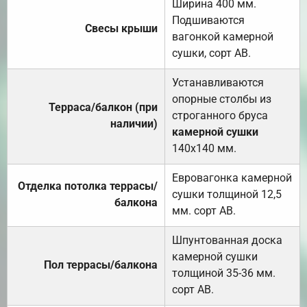
Ширина 400 мм.
Подшиваются
Свесы крыши
вагонкой камерной
сушки, сорт АВ.
Устанавливаются
опорные столбы из
Терраса/балкон (при
строганного бруса
наличии)
камерной сушки
140х140 мм.
Евровагонка камерной
Отделка потолка террасы/
сушки толщиной 12,5
балкона
мм. сорт АВ.
Шпунтованная доска
камерной сушки
Пол террасы/балкона
толщиной 35-36 мм.
сорт АВ.