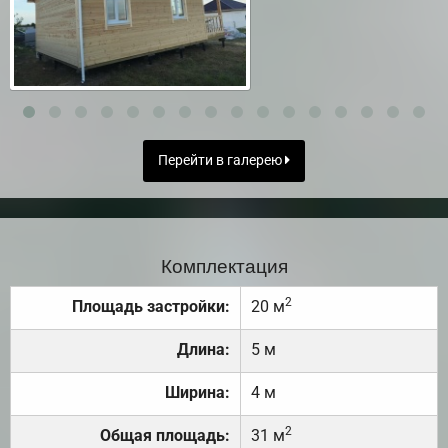
Перейти в галерею
Комплектация
2
Площадь застройки:
20 м
Длина:
5 м
Ширина:
4 м
2
Общая площадь:
31 м