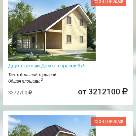
ХИТ ПРОДАЖ
Двухэтажный Дом с террасой 9х9
Тип: с большой террасой
2
Общая площадь:
от 3212100
3372700
ХИТ ПРОДАЖ