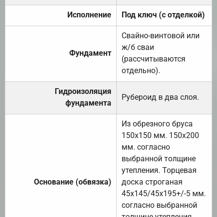
Исполнение
Под ключ (с отделкой)
Свайно-винтовой или
ж/б сваи
Фундамент
(рассчитываются
отдельно).
Гидроизоляция
Рубероид в два слоя.
фундамента
Из обрезного бруса
150х150 мм. 150х200
мм. согласно
выбранной толщине
утепления. Торцевая
Основание (обвязка)
доска строганая
45х145/45х195+/-5 мм.
согласно выбранной
толщине утепления.