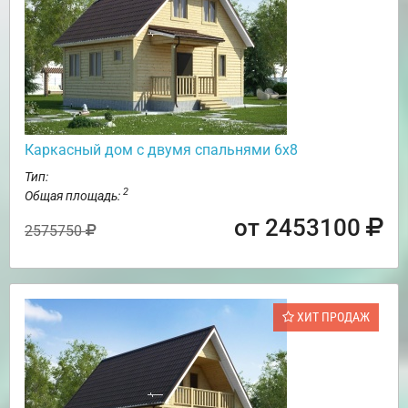
Каркасный дом с двумя спальнями 6х8
Тип:
2
Общая площадь:
от 2453100
2575750
ХИТ ПРОДАЖ