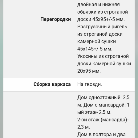
двойная и нижняя
обвязки из строганой
Перегородки
доски 45х95+/-5 мм.
Разгрузочный ригель
из строганой доски
камерной сушки
45х145+/-5 мм.
Укосины из строганой
доски камерной сушки
20х95 мм.
Сборка каркаса
На гвозди.
Дом одноэтажный: 2,5
м. Дом с мансардой: 1-
ый этаж- 2,5 м.
2-ой этаж (мансарда)-
2,3 м.
Дом в полтора и два