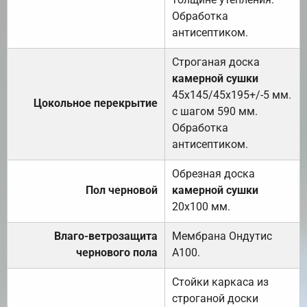
Обработка
антисептиком.
Строганая доска
камерной сушки
45х145/45х195+/-5 мм.
Цокольное перекрытие
с шагом 590 мм.
Обработка
антисептиком.
Обрезная доска
Пол черновой
камерной сушки
20х100 мм.
Влаго-ветрозащита
Мембрана Ондутис
чернового пола
А100.
Стойки каркаса из
строганой доски