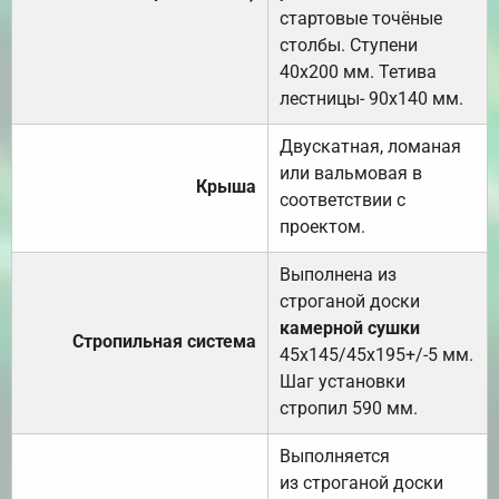
стартовые точёные
столбы. Ступени
40х200 мм. Тетива
лестницы- 90х140 мм.
Двускатная, ломаная
или вальмовая в
Крыша
соответствии с
проектом.
Выполнена из
строганой доски
камерной сушки
Стропильная система
45х145/45х195+/-5 мм.
Шаг установки
стропил 590 мм.
Выполняется
из строганой доски