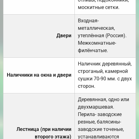
москитные сетки.
Входная-
металлическая,
Двери
утеплённая (Россия).
Межкомнатные-
филёнчатые.
Наличник деревянный,
строганый, камерной
Наличники на окна и двери
сушки 70-90 мм. с двух
сторон.
Деревянная, одно или
двухмаршевая.
Перила- заводские
резные, балясины-
Лестница (при наличии
заводские точеные,
второго этажа)
устанавливаются