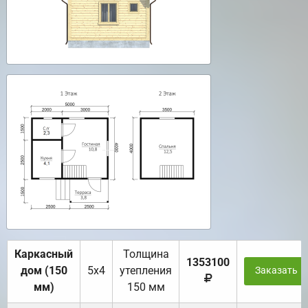
Каркасный
Толщина
1353100
дом (150
5х4
утепления
Заказать
мм)
150 мм