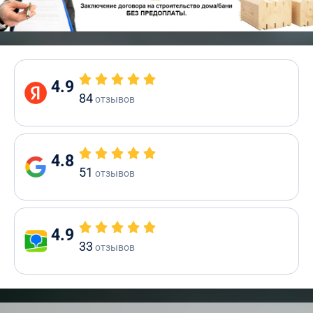
4.9
84
отзывов
4.8
51
отзывов
4.9
33
отзывов