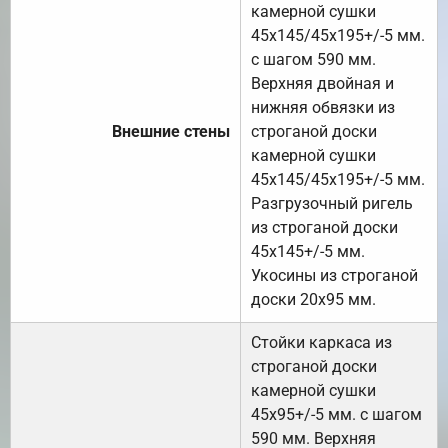
камерной сушки
45х145/45х195+/-5 мм.
с шагом 590 мм.
Верхняя двойная и
нижняя обвязки из
Внешние стены
строганой доски
камерной сушки
45х145/45х195+/-5 мм.
Разгрузочный ригель
из строганой доски
45х145+/-5 мм.
Укосины из строганой
доски 20х95 мм.
Стойки каркаса из
строганой доски
камерной сушки
45х95+/-5 мм. с шагом
590 мм. Верхняя