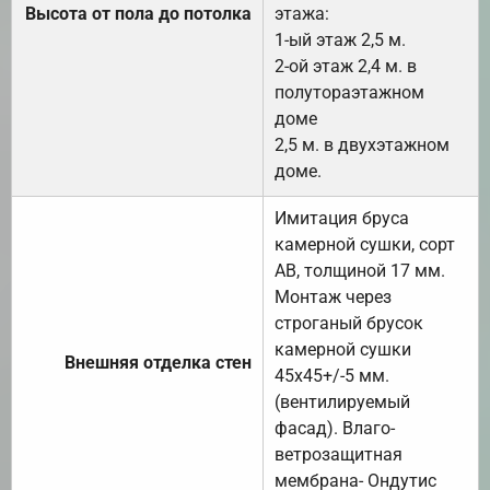
Высота от пола до потолка
этажа:
1-ый этаж 2,5 м.
2-ой этаж 2,4 м. в
полутораэтажном
доме
2,5 м. в двухэтажном
доме.
Имитация бруса
камерной сушки, сорт
АВ, толщиной 17 мм.
Монтаж через
строганый брусок
камерной сушки
Внешняя отделка стен
45х45+/-5 мм.
(вентилируемый
фасад). Влаго-
ветрозащитная
мембрана- Ондутис