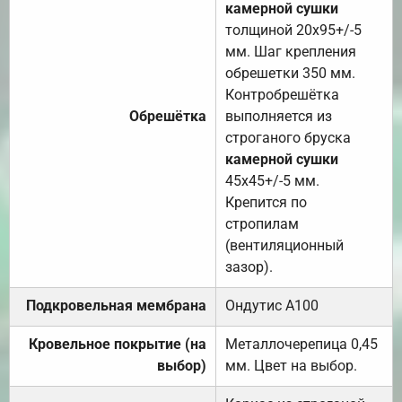
камерной сушки
толщиной 20х95+/-5
мм. Шаг крепления
обрешетки 350 мм.
Контробрешётка
Обрешётка
выполняется из
строганого бруска
камерной сушки
45х45+/-5 мм.
Крепится по
стропилам
(вентиляционный
зазор).
Подкровельная мембрана
Ондутис А100
Кровельное покрытие (на
Металлочерепица 0,45
выбор)
мм. Цвет на выбор.