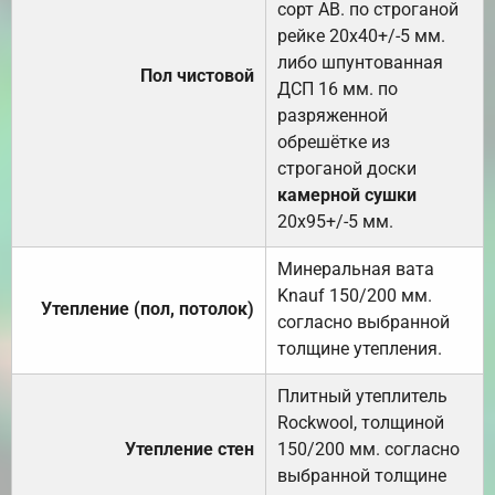
сорт АВ. по строганой
рейке 20х40+/-5 мм.
либо шпунтованная
Пол чистовой
ДСП 16 мм. по
разряженной
обрешётке из
строганой доски
камерной сушки
20х95+/-5 мм.
Минеральная вата
Knauf 150/200 мм.
Утепление (пол, потолок)
согласно выбранной
толщине утепления.
Плитный утеплитель
Rockwool, толщиной
Утепление стен
150/200 мм. согласно
выбранной толщине