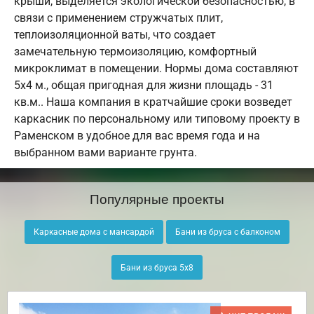
крыши, выделяется экологической безопасностью, в
связи с применением стружчатых плит,
теплоизоляционной ваты, что создает
замечательную термоизоляцию, комфортный
микроклимат в помещении. Нормы дома составляют
5х4 м., общая пригодная для жизни площадь - 31
кв.м.. Наша компания в кратчайшие сроки возведет
каркасник по персональному или типовому проекту в
Раменском в удобное для вас время года и на
выбранном вами варианте грунта.
Популярные проекты
Каркасные дома с мансардой
Бани из бруса с балконом
Бани из бруса 5х8