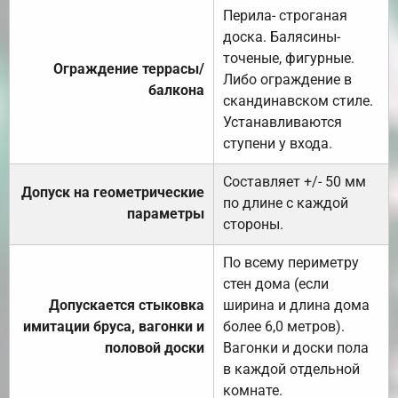
Перила- строганая
доска. Балясины-
точеные, фигурные.
Ограждение террасы/
Либо ограждение в
балкона
скандинавском стиле.
Устанавливаются
ступени у входа.
Составляет +/- 50 мм
Допуск на геометрические
по длине с каждой
параметры
стороны.
По всему периметру
стен дома (если
Допускается стыковка
ширина и длина дома
имитации бруса, вагонки и
более 6,0 метров).
половой доски
Вагонки и доски пола
в каждой отдельной
комнате.