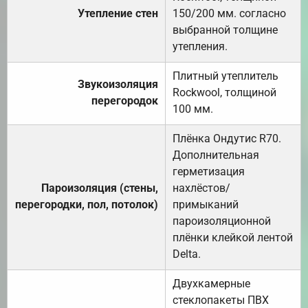
Утепление стен
150/200 мм. согласно
выбранной толщине
утепления.
Плитный утеплитель
Звукоизоляция
Rockwool, толщиной
перегородок
100 мм.
Плёнка Ондутис R70.
Дополнительная
герметизация
Пароизоляция (стены,
нахлёстов/
перегородки, пол, потолок)
примыканий
пароизоляционной
плёнки клейкой лентой
Delta.
Двухкамерные
стеклопакеты ПВХ