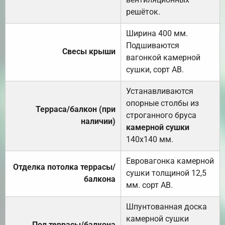
решёток.
Ширина 400 мм.
Подшиваются
Свесы крыши
вагонкой камерной
сушки, сорт АВ.
Устанавливаются
опорные столбы из
Терраса/балкон (при
строганного бруса
наличии)
камерной сушки
140х140 мм.
Евровагонка камерной
Отделка потолка террасы/
сушки толщиной 12,5
балкона
мм. сорт АВ.
Шпунтованная доска
камерной сушки
Пол террасы/балкона