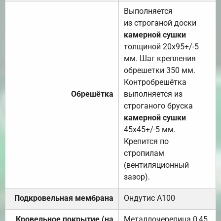
Выполняется
из строганой доски
камерной сушки
толщиной 20х95+/-5
мм. Шаг крепления
обрешетки 350 мм.
Контробрешётка
Обрешётка
выполняется из
строганого бруска
камерной сушки
45х45+/-5 мм.
Крепится по
стропилам
(вентиляционный
зазор).
Подкровельная мембрана
Ондутис А100
Кровельное покрытие (на
Металлочерепица 0,45