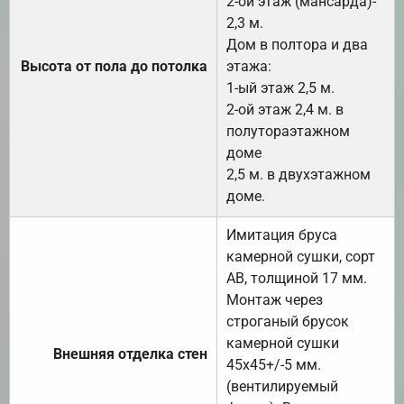
2-ой этаж (мансарда)-
2,3 м.
Дом в полтора и два
Высота от пола до потолка
этажа:
1-ый этаж 2,5 м.
2-ой этаж 2,4 м. в
полутораэтажном
доме
2,5 м. в двухэтажном
доме.
Имитация бруса
камерной сушки, сорт
АВ, толщиной 17 мм.
Монтаж через
строганый брусок
камерной сушки
Внешняя отделка стен
45х45+/-5 мм.
(вентилируемый