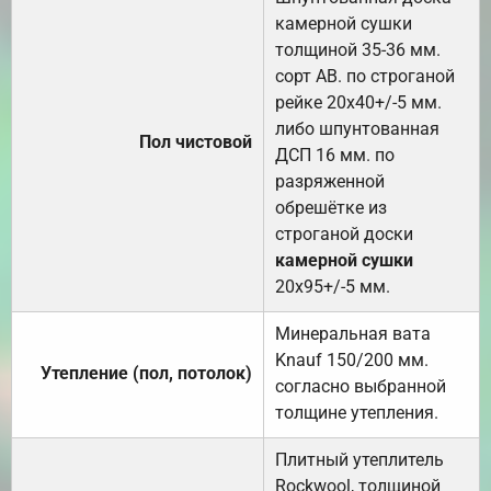
камерной сушки
толщиной 35-36 мм.
сорт АВ. по строганой
рейке 20х40+/-5 мм.
либо шпунтованная
Пол чистовой
ДСП 16 мм. по
разряженной
обрешётке из
строганой доски
камерной сушки
20х95+/-5 мм.
Минеральная вата
Knauf 150/200 мм.
Утепление (пол, потолок)
согласно выбранной
толщине утепления.
Плитный утеплитель
Rockwool, толщиной