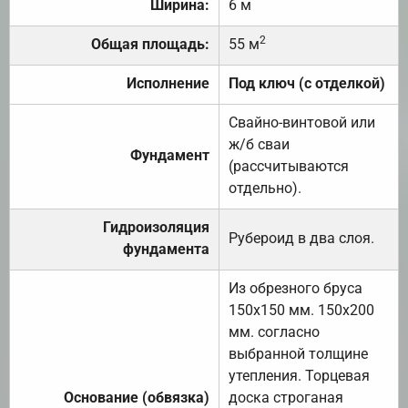
Ширина:
6 м
2
Общая площадь:
55 м
Исполнение
Под ключ (с отделкой)
Свайно-винтовой или
ж/б сваи
Фундамент
(рассчитываются
отдельно).
Гидроизоляция
Рубероид в два слоя.
фундамента
Из обрезного бруса
150х150 мм. 150х200
мм. согласно
выбранной толщине
утепления. Торцевая
Основание (обвязка)
доска строганая