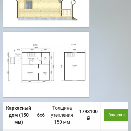
Каркасный
Толщина
1793100
дом (150
6х6
утепления
Заказать
мм)
150 мм