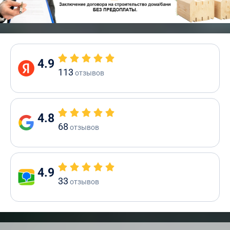
4.9
113
отзывов
4.8
68
отзывов
4.9
33
отзывов