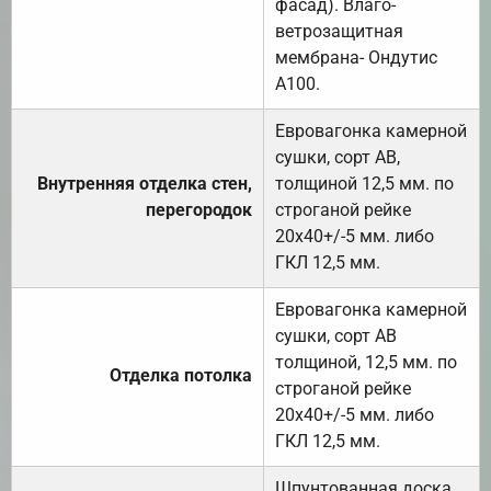
фасад). Влаго-
ветрозащитная
мембрана- Ондутис
А100.
Евровагонка камерной
сушки, сорт АВ,
Внутренняя отделка стен,
толщиной 12,5 мм. по
перегородок
строганой рейке
20х40+/-5 мм. либо
ГКЛ 12,5 мм.
Евровагонка камерной
сушки, сорт АВ
толщиной, 12,5 мм. по
Отделка потолка
строганой рейке
20х40+/-5 мм. либо
ГКЛ 12,5 мм.
Шпунтованная доска