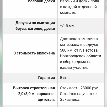
половой доски
Вагонки и доски пола
в каждой отдельной
комнате.
Допуски по имитации
+/- 5 мм.
бруса, вагонке, доске
Доставка комплекта
материала в радиусе
500 км. от г. Пестова
В стоимость включена
Новгородской области
и сборка дома на
вашем участке.
Гарантия
5 лет.
Бытовка строительная
Стоимость 23000 руб.
2,0х3,0 м. каркасно-
Остаётся на участке
щитовая.
Заказчика.