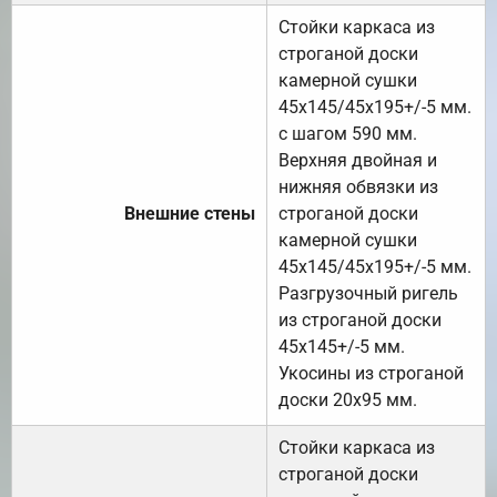
Стойки каркаса из
строганой доски
камерной сушки
45х145/45х195+/-5 мм.
с шагом 590 мм.
Верхняя двойная и
нижняя обвязки из
Внешние стены
строганой доски
камерной сушки
45х145/45х195+/-5 мм.
Разгрузочный ригель
из строганой доски
45х145+/-5 мм.
Укосины из строганой
доски 20х95 мм.
Стойки каркаса из
строганой доски