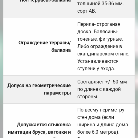
толщиной 35-36 мм.
сорт АВ.
Перила- строганая
доска. Балясины-
точеные, фигурные.
Ограждение террасы/
Либо ограждение в
балкона
скандинавском стиле.
Устанавливаются
ступени у входа.
Составляет +/- 50 мм
Допуск на геометрические
по длине с каждой
параметры
стороны.
По всему периметру
стен дома (если
Допускается стыковка
ширина и длина дома
имитации бруса, вагонки и
более 6,0 метров).