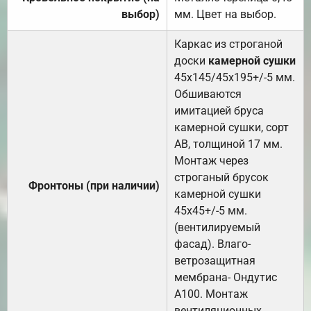
выбор)
мм. Цвет на выбор.
Каркас из строганой
доски
камерной сушки
45х145/45х195+/-5 мм.
Обшиваются
имитацией бруса
камерной сушки, сорт
АВ, толщиной 17 мм.
Монтаж через
строганый брусок
Фронтоны (при наличии)
камерной сушки
45х45+/-5 мм.
(вентилируемый
фасад). Влаго-
ветрозащитная
мембрана- Ондутис
А100. Монтаж
вентиляционных