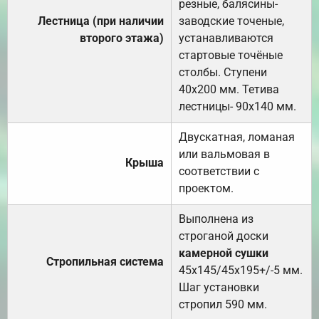
резные, балясины-
Лестница (при наличии
заводские точеные,
второго этажа)
устанавливаются
стартовые точёные
столбы. Ступени
40х200 мм. Тетива
лестницы- 90х140 мм.
Двускатная, ломаная
или вальмовая в
Крыша
соответствии с
проектом.
Выполнена из
строганой доски
камерной сушки
Стропильная система
45х145/45х195+/-5 мм.
Шаг установки
стропил 590 мм.