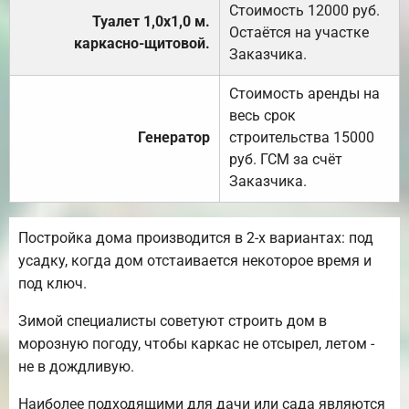
Стоимость 12000 руб.
Туалет 1,0х1,0 м.
Остаётся на участке
каркасно-щитовой.
Заказчика.
Стоимость аренды на
весь срок
Генератор
строительства 15000
руб. ГСМ за счёт
Заказчика.
Постройка дома производится в 2-х вариантах: под
усадку, когда дом отстаивается некоторое время и
под ключ.
Зимой специалисты советуют строить дом в
морозную погоду, чтобы каркас не отсырел, летом -
не в дождливую.
Наиболее подходящими для дачи или сада являются