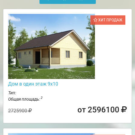
ХИТ ПРОДАЖ
Дом в один этаж 9х10
Тип:
2
Общая площадь:
от 2596100
2725900