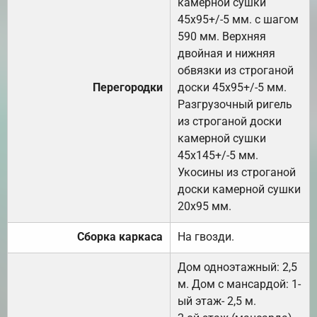
камерной сушки
45х95+/-5 мм. с шагом
590 мм. Верхняя
двойная и нижняя
обвязки из строганой
Перегородки
доски 45х95+/-5 мм.
Разгрузочный ригель
из строганой доски
камерной сушки
45х145+/-5 мм.
Укосины из строганой
доски камерной сушки
20х95 мм.
Сборка каркаса
На гвозди.
Дом одноэтажный: 2,5
м. Дом с мансардой: 1-
ый этаж- 2,5 м.