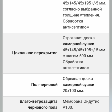
45х145/45х195+/-5 мм.
согласно выбранной
толщине утепления.
Обработка
антисептиком.
Строганая доска
камерной сушки
45х145/45х195+/-5 мм.
Цокольное перекрытие
с шагом 590 мм.
Обработка
антисептиком.
Обрезная доска
Пол черновой
камерной сушки
20х100 мм.
Влаго-ветрозащита
Мембрана Ондутис
чернового пола
А100.