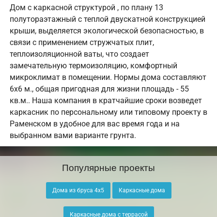
Дом с каркасной структурой , по плану 13
полутораэтажный с теплой двускатной конструкцией
крыши, выделяется экологической безопасностью, в
связи с применением стружчатых плит,
теплоизоляционной ваты, что создает
замечательную термоизоляцию, комфортный
микроклимат в помещении. Нормы дома составляют
6х6 м., общая пригодная для жизни площадь - 55
кв.м.. Наша компания в кратчайшие сроки возведет
каркасник по персональному или типовому проекту в
Раменском в удобное для вас время года и на
выбранном вами варианте грунта.
Популярные проекты
Дома из бруса 4х5
Каркасные дома
Каркасные дома с террасой