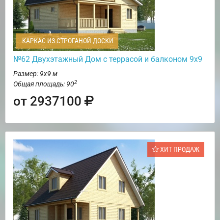
КАРКАС ИЗ СТРОГАНОЙ ДОСКИ
№62 Двухэтажный Дом с террасой и балконом 9х9
Размер: 9х9 м
2
Общая площадь: 90
от 2937100
ХИТ ПРОДАЖ