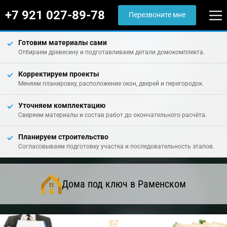
+7 921 027-89-78
Перезвоните мне
Готовим материалы сами
Отбираем древесину и подготавливаем детали домокомплекта.
Корректируем проекты
Меняем планировку, расположение окон, дверей и перегородок.
Уточняем комплектацию
Сверяем материалы и состав работ до окончательного расчёта.
Планируем строительство
Согласовываем подготовку участка и последовательность этапов.
Дома под ключ в Раменском