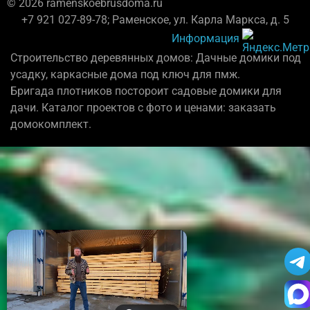
© 2026 ramenskoebrusdoma.ru
+7 921 027-89-78; Раменское, ул. Карла Маркса, д. 5
Информация
Строительство деревянных домов: Дачные домики под
усадку, каркасные дома под ключ для пмж.
Бригада плотников постороит садовые домики для
дачи. Каталог проектов с фото и ценами: заказать
домокомплект.