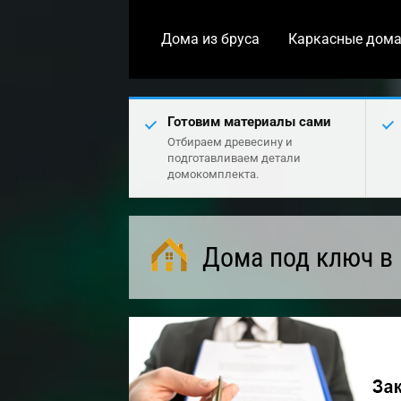
Дома из бруса
Каркасные дом
Готовим материалы сами
Отбираем древесину и
подготавливаем детали
домокомплекта.
Дома под ключ в