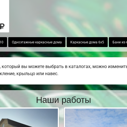
10
Одноэтажные каркасные дома
Каркасные дома 6х5
Бани из 
 который вы можете выбрать в каталогах, можно изменить
екление, крыльцо или навес.
Наши работы