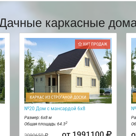
Дачные каркасные дом
ХИТ ПРОДАЖ
КАРКАС ИЗ СТРОГАНОЙ ДОСКИ
№20 Дом с мансардой 6х8
№
Размер: 6х8 м
Ра
2
Общая площадь: 64.3
Об
от 1991100
о
2090650