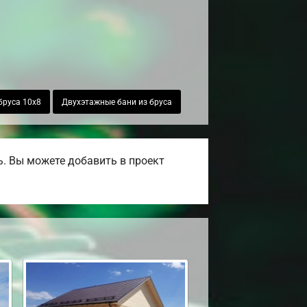
бруса 10х8
Двухэтажные бани из бруса
. Вы можете добавить в проект