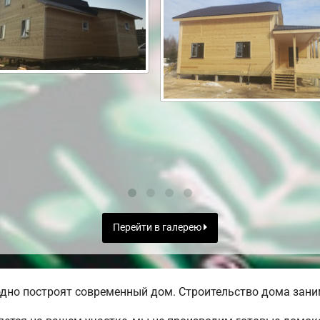
Перейти в галерею
дно построят современный дом. Строительство дома заним