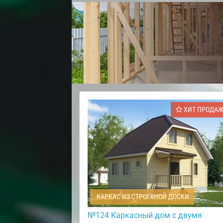
ХИТ ПРОДА
КАРКАС ИЗ СТРОГАНОЙ ДОСКИ
№124 Каркасный дом с двумя