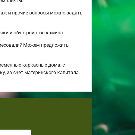
комплекты.
таж и прочие вопросы можно задать
ечки и обустройство камина.
ересовали? Можем предложить
ременные каркасные дома, с
у, за счет материнского капитала.