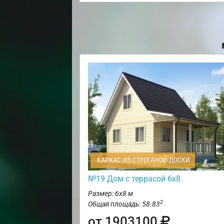
КАРКАС ИЗ СТРОГАНОЙ ДОСКИ
№19 Дом с террасой 6х8
Размер: 6х8 м
2
Общая площадь: 58.83
от 1903100