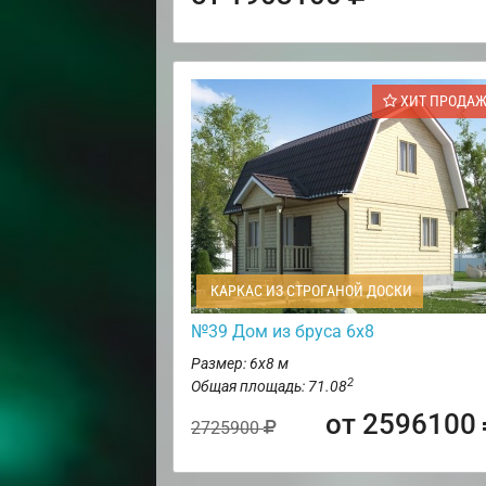
ХИТ ПРОДА
КАРКАС ИЗ СТРОГАНОЙ ДОСКИ
№39 Дом из бруса 6х8
Размер: 6х8 м
2
Общая площадь: 71.08
от 2596100
2725900