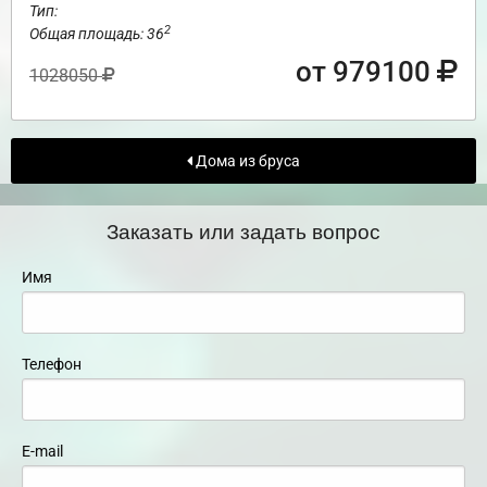
Тип:
2
Общая площадь: 36
от 979100
1028050
Дома из бруса
Заказать или задать вопрос
Имя
Телефон
E-mail