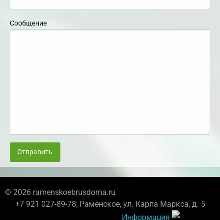
Сообщение
Отправить
© 2026 ramenskoebrusdoma.ru
+7 921 027-89-78; Раменское, ул. Карла Маркса, д. 5
Информация