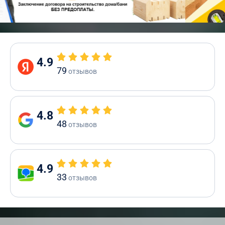
4.9
79
отзывов
4.8
48
отзывов
4.9
33
отзывов