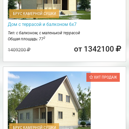
БРУС КАМЕРНОЙ СУШКИ
Дом с террасой и балконом 6х7
Тип: с балконом, с маленькой террасой
2
Общая площадь: 77
от 1342100
1409200
ХИТ ПРОДАЖ
БРУС КАМЕРНОЙ СУШКИ