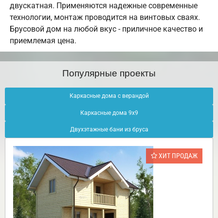
двускатная. Применяются надежные современные
технологии, монтаж проводится на винтовых сваях.
Брусовой дом на любой вкус - приличное качество и
приемлемая цена.
Популярные проекты
Каркасные дома с верандой
Каркасные дома 9х9
Двухэтажные бани из бруса
ХИТ ПРОДАЖ