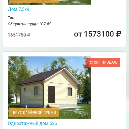
Дом 7,5х9
Тип:
2
Общая площадь: 107.6
от 1573100
1651750
ХИТ ПРОДАЖ
БРУС КАМЕРНОЙ СУШКИ
Одноэтажный дом 6х6