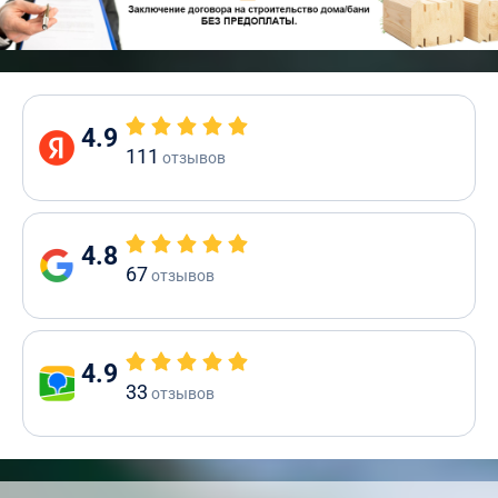
4.9
111
отзывов
4.8
67
отзывов
4.9
33
отзывов