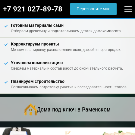
+7 921 027-89-78
Перезвоните мне
Готовим материалы сами
Отбираем древесину и подготавливаем детали домокомплекта.
Корректируем проекты
Меняем планировку, расположение окон, дверей и перегородок.
Уточняем комплектацию
Сверяем материалы и состав работ до окончательного расчёта.
Планируем строительство
Согласовываем подготовку участка и последовательность этапов.
Дома под ключ в Раменском