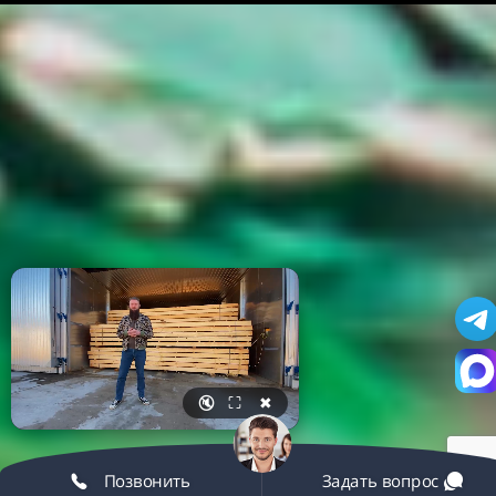
🔇
⛶
✖
Позвонить
Задать вопрос