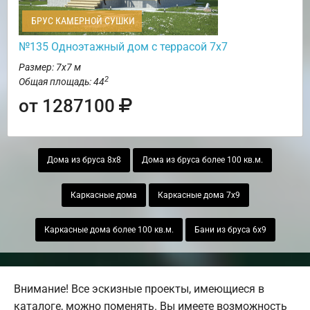
БРУС КАМЕРНОЙ СУШКИ
№135 Одноэтажный дом с террасой 7х7
Размер: 7х7 м
2
Общая площадь: 44
от 1287100
Дома из бруса 8х8
Дома из бруса более 100 кв.м.
Каркасные дома
Каркасные дома 7х9
Каркасные дома более 100 кв.м.
Бани из бруса 6х9
Внимание! Все эскизные проекты, имеющиеся в
каталоге, можно поменять. Вы имеете возможность