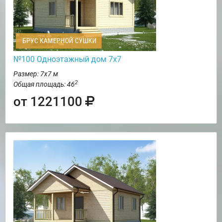
БРУС КАМЕРНОЙ СУШКИ
№100 Одноэтажный дом 7х7
Размер: 7х7 м
2
Общая площадь: 46
от 1221100