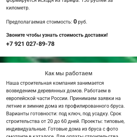
формируется исходя из тарифа: 150 рублей за
километр.
0
Предполагаемая стоимость:
руб.
Звоните чтобы узнать стоимость доставки!
+7 921 027-89-78
Как мы работаем
Наша строительная компания занимается
возведением деревянных домов. Работаем в
европейской части России. Принимаем заявки на
летние и зимние дома из профилированного бруса.
Варианты готовности: под ключ, под усадку. Срок
строительства от 20 до 60 дней. Проекты: типовые,
индивидуальные. Готовые дома из бруса с фото
смотрите в каталоге. Для оплаты строительства