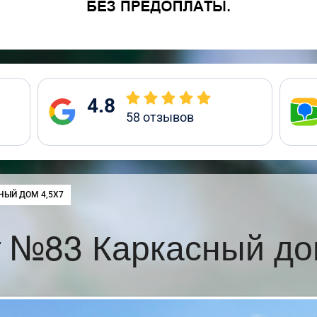
4.8
58
отзывов
:
НЫЙ ДОМ 4,5Х7
 №83 Каркасный до