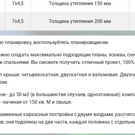
7х4,5
Толщина утепления 150 мм
7х4,5
Толщина утепления 200 мм
ую планировку, воспользуйтесь планировщиком.
жно создать максимально подходящие планы, эскизы, схе
ми спальнями. Вы сможете получить отличный проект, 10
п крыши: четырехскатная, двускатная и вальмовая. Двух
оек.
 - до 50 м2 (в большинстве случаев, одноэтажные); комп
 начиная от 150 кв. М и свыше.
ременные каркасные постройки с двумя входами, рассчит
ев, они поделены на две части, каждая половина с отдель