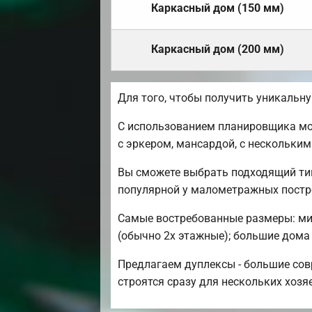
Каркасный дом (150 мм)
Каркасный дом (200 мм)
Для того, чтобы получить уникальн
С использованием планировщика мо
с эркером, мансардой, с нескольки
Вы сможете выбрать подходящий ти
популярной у малометражных постр
Самые востребованные размеры: мини
(обычно 2х этажные); большие дома -
Предлагаем дуплексы - большие сов
строятся сразу для нескольких хозя