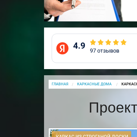
4.9
97
отзывов
ГЛАВНАЯ
КАРКАСНЫЕ ДОМА
CURRENT
КАРКАС
Проект
КАРКАС ИЗ СТРОГАНОЙ ДОСКИ