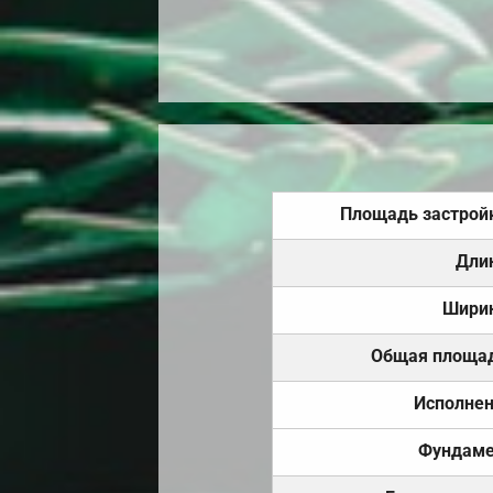
Площадь застрой
Дли
Шири
Общая площа
Исполне
Фундаме