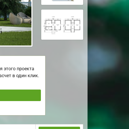
я этого проекта
асчет в один клик.
ь