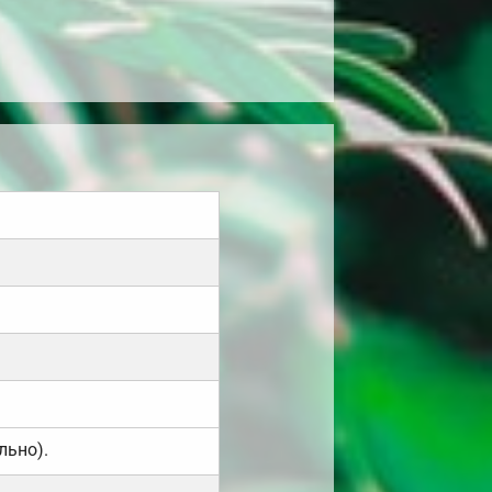
льно).