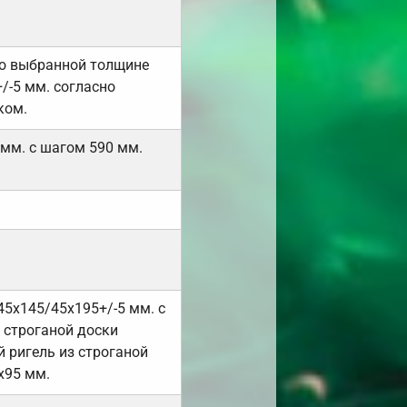
но выбранной толщине
/-5 мм. согласно
ком.
 мм. с шагом 590 мм.
45х145/45х195+/-5 мм. с
 строганой доски
 ригель из строганой
х95 мм.