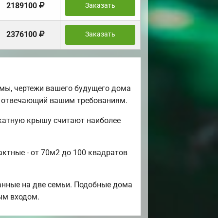
2189100
Заказать
2376100
Заказать
мы, чертежи вашего будущего дома
0% отвечающий вашим требованиям.
скатную крышу считают наиболее
актные - от 70м2 до 100 квадратов
анные на две семьи. Подобные дома
ным входом.