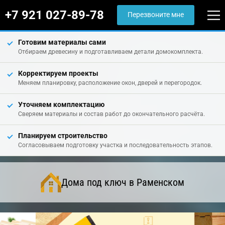
+7 921 027-89-78
Перезвоните мне
Готовим материалы сами
Отбираем древесину и подготавливаем детали домокомплекта.
Корректируем проекты
Меняем планировку, расположение окон, дверей и перегородок.
Уточняем комплектацию
Сверяем материалы и состав работ до окончательного расчёта.
Планируем строительство
Согласовываем подготовку участка и последовательность этапов.
Дома под ключ в Раменском