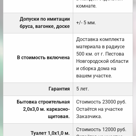
комнате.
Допуски по имитации
+/- 5 мм.
бруса, вагонке, доске
Доставка комплекта
материала в радиусе
500 км. от г. Пестова
В стоимость включена
Новгородской области
и сборка дома на
вашем участке.
Гарантия
5 лет.
Бытовка строительная
Стоимость 23000 руб.
2,0х3,0 м. каркасно-
Остаётся на участке
щитовая.
Заказчика.
Стоимость 12000 руб.
Туалет 1,0х1,0 м.