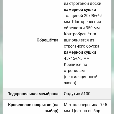
из строганой доски
камерной сушки
толщиной 20х95+/-5
мм. Шаг крепления
обрешетки 350 мм.
Контробрешётка
Обрешётка
выполняется из
строганого бруска
камерной сушки
45х45+/-5 мм.
Крепится по
стропилам
(вентиляционный
зазор).
Подкровельная мембрана
Ондутис А100
Кровельное покрытие (на
Металлочерепица 0,45
выбор)
мм. Цвет на выбор.