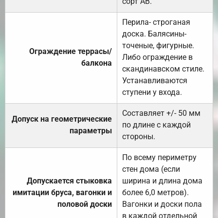
сорт АВ.
Перила- строганая
доска. Балясины-
точеные, фигурные.
Ограждение террасы/
Либо ограждение в
балкона
скандинавском стиле.
Устанавливаются
ступени у входа.
Составляет +/- 50 мм
Допуск на геометрические
по длине с каждой
параметры
стороны.
По всему периметру
стен дома (если
Допускается стыковка
ширина и длина дома
имитации бруса, вагонки и
более 6,0 метров).
половой доски
Вагонки и доски пола
в каждой отдельной