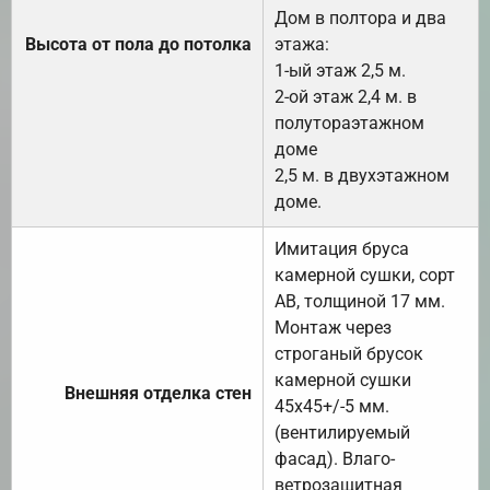
Дом в полтора и два
Высота от пола до потолка
этажа:
1-ый этаж 2,5 м.
2-ой этаж 2,4 м. в
полутораэтажном
доме
2,5 м. в двухэтажном
доме.
Имитация бруса
камерной сушки, сорт
АВ, толщиной 17 мм.
Монтаж через
строганый брусок
камерной сушки
Внешняя отделка стен
45х45+/-5 мм.
(вентилируемый
фасад). Влаго-
ветрозащитная