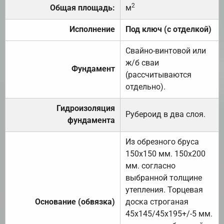
2
Общая площадь:
м
Исполнение
Под ключ (с отделкой)
Свайно-винтовой или
ж/б сваи
Фундамент
(рассчитываются
отдельно).
Гидроизоляция
Рубероид в два слоя.
фундамента
Из обрезного бруса
150х150 мм. 150х200
мм. согласно
выбранной толщине
утепления. Торцевая
Основание (обвязка)
доска строганая
45х145/45х195+/-5 мм.