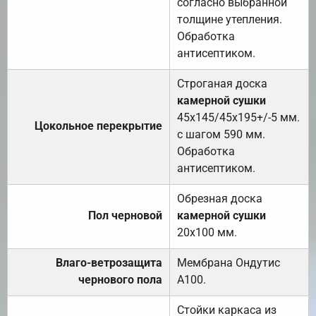
согласно выбранной
толщине утепления.
Обработка
антисептиком.
Строганая доска
камерной сушки
45х145/45х195+/-5 мм.
Цокольное перекрытие
с шагом 590 мм.
Обработка
антисептиком.
Обрезная доска
Пол черновой
камерной сушки
20х100 мм.
Влаго-ветрозащита
Мембрана Ондутис
чернового пола
А100.
Стойки каркаса из