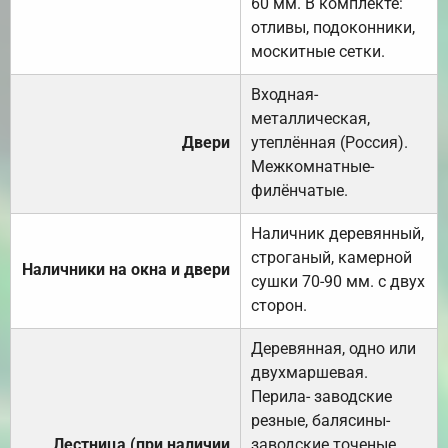
60 мм. В комплекте:
отливы, подоконники,
москитные сетки.
Входная-
металлическая,
Двери
утеплённая (Россия).
Межкомнатные-
филёнчатые.
Наличник деревянный,
строганый, камерной
Наличники на окна и двери
сушки 70-90 мм. с двух
сторон.
Деревянная, одно или
двухмаршевая.
Перила- заводские
резные, балясины-
Лестница (при наличии
заводские точеные,