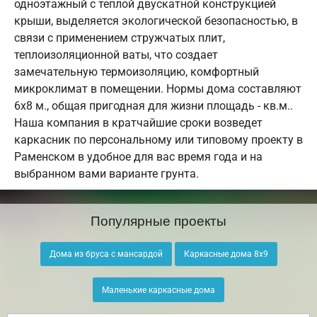
одноэтажный с теплой двускатной конструкцией
крыши, выделяется экологической безопасностью, в
связи с применением стружчатых плит,
теплоизоляционной ваты, что создает
замечательную термоизоляцию, комфортный
микроклимат в помещении. Нормы дома составляют
6х8 м., общая пригодная для жизни площадь - кв.м..
Наша компания в кратчайшие сроки возведет
каркасник по персональному или типовому проекту в
Раменском в удобное для вас время года и на
выбранном вами варианте грунта.
Популярные проекты
Дома из бруса с мансардой
Каркасные дома 8х9
Маленькие каркасные дома