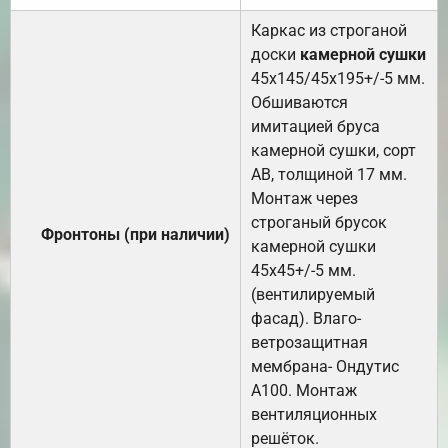
Каркас из строганой
доски
камерной сушки
45х145/45х195+/-5 мм.
Обшиваются
имитацией бруса
камерной сушки, сорт
АВ, толщиной 17 мм.
Монтаж через
строганый брусок
Фронтоны (при наличии)
камерной сушки
45х45+/-5 мм.
(вентилируемый
фасад). Влаго-
ветрозащитная
мембрана- Ондутис
А100. Монтаж
вентиляционных
решёток.