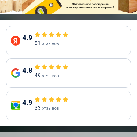
4.9
81
отзывов
4.8
49
отзывов
4.9
33
отзывов