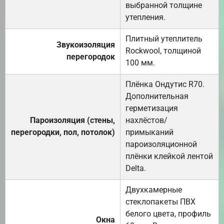
выбранной толщине
утепления.
Плитный утеплитель
Звукоизоляция
Rockwool, толщиной
перегородок
100 мм.
Плёнка Ондутис R70.
Дополнительная
герметизация
Пароизоляция (стены,
нахлёстов/
перегородки, пол, потолок)
примыканий
пароизоляционной
плёнки клейкой лентой
Delta.
Двухкамерные
стеклопакеты ПВХ
белого цвета, профиль
Окна