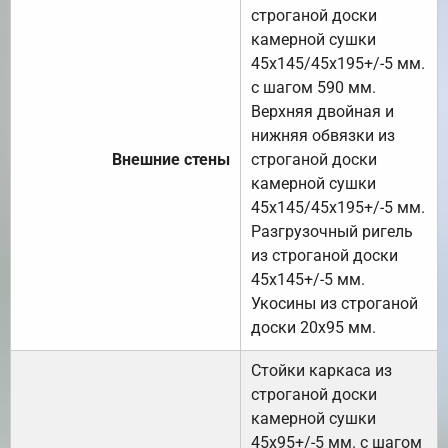
строганой доски
камерной сушки
45х145/45х195+/-5 мм.
с шагом 590 мм.
Верхняя двойная и
нижняя обвязки из
Внешние стены
строганой доски
камерной сушки
45х145/45х195+/-5 мм.
Разгрузочный ригель
из строганой доски
45х145+/-5 мм.
Укосины из строганой
доски 20х95 мм.
Стойки каркаса из
строганой доски
камерной сушки
45х95+/-5 мм. с шагом