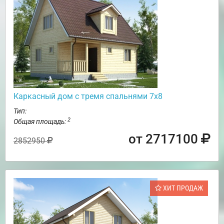
Каркасный дом с тремя спальнями 7х8
Тип:
2
Общая площадь:
от 2717100
2852950
ХИТ ПРОДАЖ