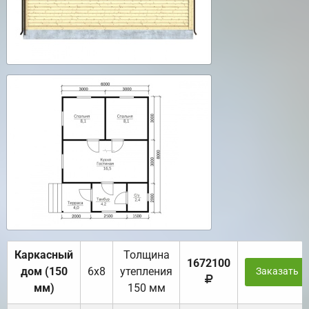
Каркасный
Толщина
1672100
дом (150
6х8
утепления
Заказать
мм)
150 мм