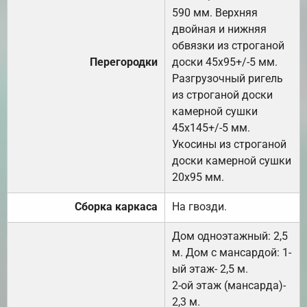
590 мм. Верхняя
двойная и нижняя
обвязки из строганой
Перегородки
доски 45х95+/-5 мм.
Разгрузочный ригель
из строганой доски
камерной сушки
45х145+/-5 мм.
Укосины из строганой
доски камерной сушки
20х95 мм.
Сборка каркаса
На гвозди.
Дом одноэтажный: 2,5
м. Дом с мансардой: 1-
ый этаж- 2,5 м.
2-ой этаж (мансарда)-
2,3 м.