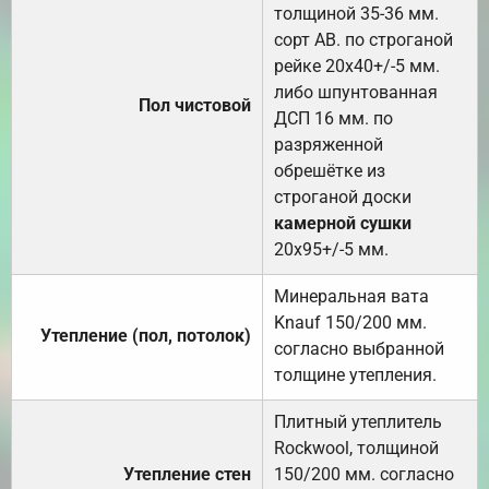
толщиной 35-36 мм.
сорт АВ. по строганой
рейке 20х40+/-5 мм.
либо шпунтованная
Пол чистовой
ДСП 16 мм. по
разряженной
обрешётке из
строганой доски
камерной сушки
20х95+/-5 мм.
Минеральная вата
Knauf 150/200 мм.
Утепление (пол, потолок)
согласно выбранной
толщине утепления.
Плитный утеплитель
Rockwool, толщиной
Утепление стен
150/200 мм. согласно