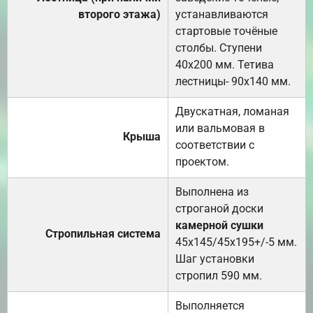
второго этажа)
устанавливаются
стартовые точёные
столбы. Ступени
40х200 мм. Тетива
лестницы- 90х140 мм.
Двускатная, ломаная
или вальмовая в
Крыша
соответствии с
проектом.
Выполнена из
строганой доски
камерной сушки
Стропильная система
45х145/45х195+/-5 мм.
Шаг установки
стропил 590 мм.
Выполняется