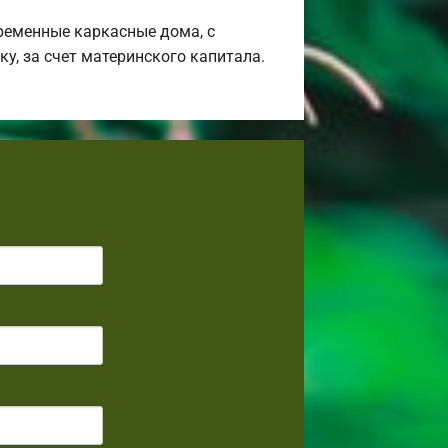
ременные каркасные дома, с
у, за счет материнского капитала.