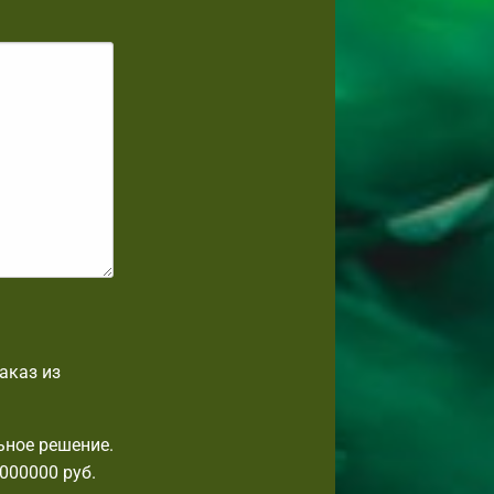
аказ из
ьное решение.
000000 руб.