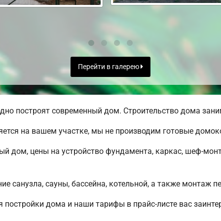
Перейти в галерею
дно построят современный дом. Строительство дома заним
яется на вашем участке, мы не производим готовые домо
ый дом, цены на устройство фундамента, каркас, шеф-мон
е санузла, сауны, бассейна, котельной, а также монтаж п
 постройки дома и наши тарифы в прайс-листе вас заинт