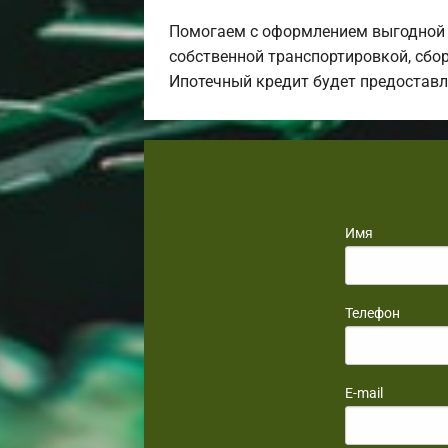
Помогаем с оформлением выгодной 
собственной транспортировкой, сбор
Ипотечный кредит будет предостав
Имя
Телефон
E-mail