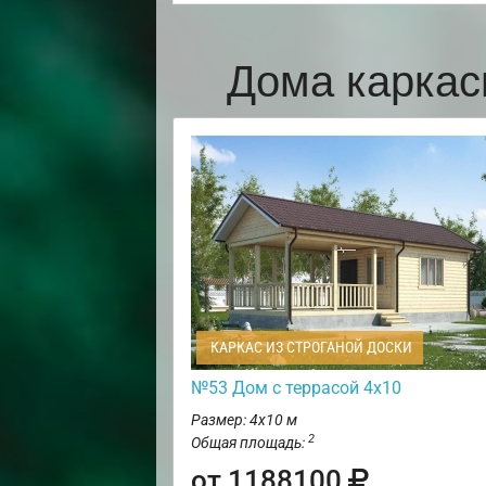
Дома каркас
КАРКАС ИЗ СТРОГАНОЙ ДОСКИ
№53 Дом с террасой 4х10
Размер: 4х10 м
2
Общая площадь:
от 1188100