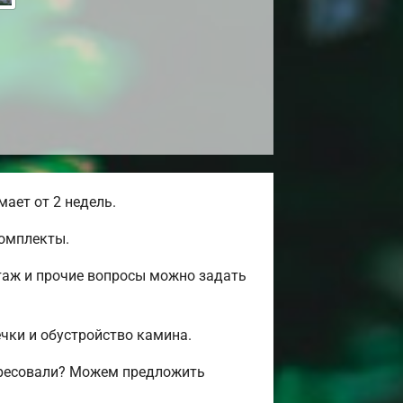
ает от 2 недель.
комплекты.
таж и прочие вопросы можно задать
ечки и обустройство камина.
ересовали? Можем предложить