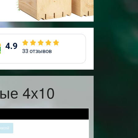
4.9
33
отзывов
ые 4х10
расой