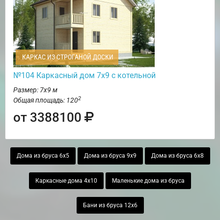
КАРКАС ИЗ СТРОГАНОЙ ДОСКИ
№104 Каркасный дом 7х9 с котельной
Размер: 7х9 м
2
Общая площадь: 120
от 3388100
Дома из бруса 6х5
Дома из бруса 9х9
Дома из бруса 6х8
Каркасные дома 4х10
Маленькие дома из бруса
Бани из бруса 12х6