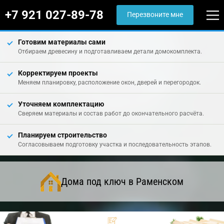
+7 921 027-89-78
Перезвоните мне
Готовим материалы сами
Отбираем древесину и подготавливаем детали домокомплекта.
Корректируем проекты
Меняем планировку, расположение окон, дверей и перегородок.
Уточняем комплектацию
Сверяем материалы и состав работ до окончательного расчёта.
Планируем строительство
Согласовываем подготовку участка и последовательность этапов.
Дома под ключ в Раменском