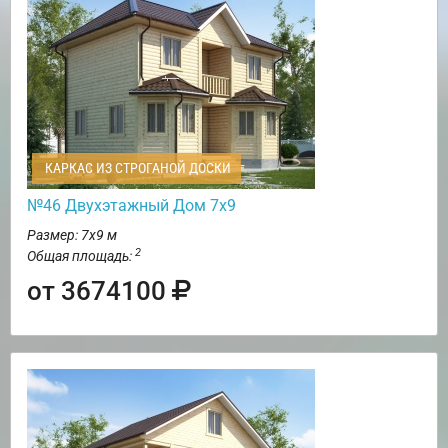
КАРКАС ИЗ СТРОГАНОЙ ДОСКИ
№46 Двухэтажный Дом 7х9
Размер: 7х9 м
2
Общая площадь:
от 3674100