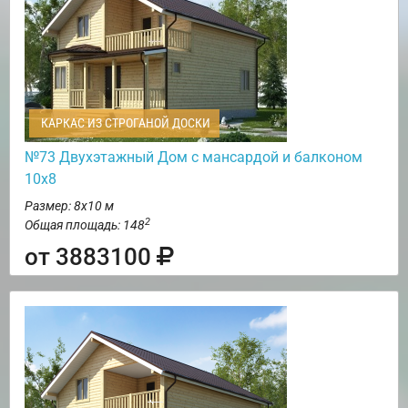
КАРКАС ИЗ СТРОГАНОЙ ДОСКИ
№73 Двухэтажный Дом с мансардой и балконом
10х8
Размер: 8х10 м
2
Общая площадь: 148
от 3883100