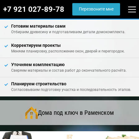
+7 921 027-89-78
Перезвоните мне
Готовим материалы сами
Отбираем древесину и подготавливаем детали домокомплекта.
Корректируем проекты
Меняем планировку, расположение окон, дверей и перегородок.
Уточняем комплектацию
Сверяем материалы и состав работ до окончательного расчёта.
Планируем строительство
Согласовываем подготовку участка и последовательность этапов.
Дома под ключ в Раменском