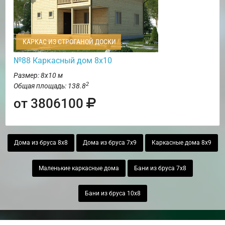
КАРКАС ИЗ СТРОГАНОЙ ДОСКИ
№88 Каркасный дом 8х10
Размер: 8х10 м
2
Общая площадь: 138.8
от 3806100
Дома из бруса 8х8
Дома из бруса 7х9
Каркасные дома 8х9
Маленькие каркасные дома
Бани из бруса 7х8
Бани из бруса 10х8