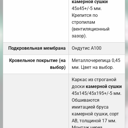
камерной сушки
45х45+/-5 мм.
Крепится по
стропилам
(вентиляционный
зазор).
Подкровельная мембрана
Ондутис А100
Кровельное покрытие (на
Металлочерепица 0,45
выбор)
мм. Цвет на выбор.
Каркас из строганой
доски
камерной сушки
45х145/45х195+/-5 мм.
Обшиваются
имитацией бруса
камерной сушки, сорт
АВ, толщиной 17 мм.
Монтаж через