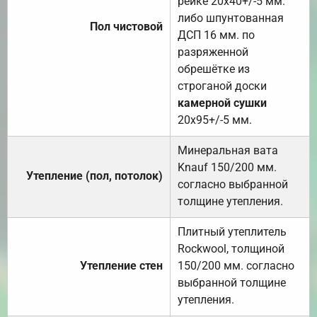
рейке 20х40+/-5 мм.
либо шпунтованная
Пол чистовой
ДСП 16 мм. по
разряженной
обрешётке из
строганой доски
камерной сушки
20х95+/-5 мм.
Минеральная вата
Knauf 150/200 мм.
Утепление (пол, потолок)
согласно выбранной
толщине утепления.
Плитный утеплитель
Rockwool, толщиной
Утепление стен
150/200 мм. согласно
выбранной толщине
утепления.