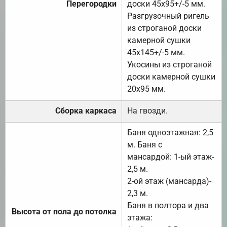
Перегородки
доски 45х95+/-5 мм.
Разгрузочный ригель
из строганой доски
камерной сушки
45х145+/-5 мм.
Укосины из строганой
доски камерной сушки
20х95 мм.
Сборка каркаса
На гвозди.
Баня одноэтажная: 2,5
м. Баня с
мансардой: 1-ый этаж-
2,5 м.
2-ой этаж (мансарда)-
2,3 м.
Баня в полтора и два
Высота от пола до потолка
этажа: