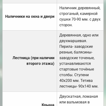
Наличник деревянный,
строганый, камерной
Наличники на окна и двери
сушки 70-90 мм. с двух
сторон.
Деревянная, одно или
двухмаршевая.
Перила- заводские
резные, балясины-
Лестница (при наличии
заводские точеные,
второго этажа)
устанавливаются
стартовые точёные
столбы. Ступени
40х200 мм. Тетива
лестницы- 90х140 мм.
Двускатная, ломаная
или вальмовая в
Крыша