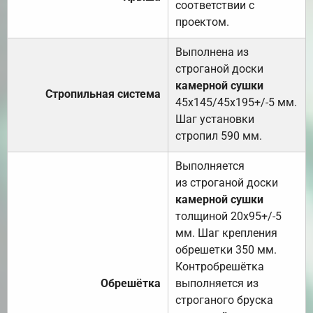
соответствии с
проектом.
Выполнена из
строганой доски
камерной сушки
Стропильная система
45х145/45х195+/-5 мм.
Шаг установки
стропил 590 мм.
Выполняется
из строганой доски
камерной сушки
толщиной 20х95+/-5
мм. Шаг крепления
обрешетки 350 мм.
Контробрешётка
Обрешётка
выполняется из
строганого бруска