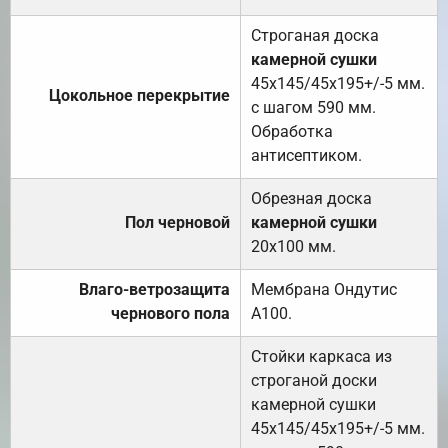
Строганая доска
камерной сушки
45х145/45х195+/-5 мм.
Цокольное перекрытие
с шагом 590 мм.
Обработка
антисептиком.
Обрезная доска
Пол черновой
камерной сушки
20х100 мм.
Влаго-ветрозащита
Мембрана Ондутис
чернового пола
А100.
Стойки каркаса из
строганой доски
камерной сушки
45х145/45х195+/-5 мм.