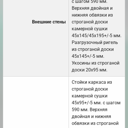
с шагом 590 мм.
Верхняя двойная и
нижняя обвязки из
Внешние стены
строганой доски
камерной сушки
45х145/45х195+/-5 мм.
Разгрузочный ригель
из строганой доски
45х145+/-5 мм.
Укосины из строганой
доски 20х95 мм.
Стойки каркаса из
строганой доски
камерной сушки
45х95+/-5 мм. с шагом
590 мм. Верхняя
двойная и нижняя
обвязки из строганой