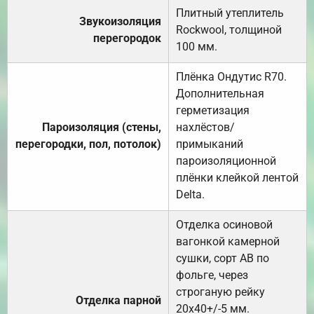
Плитный утеплитель
Звукоизоляция
Rockwool, толщиной
перегородок
100 мм.
Плёнка Ондутис R70.
Дополнительная
герметизация
Пароизоляция (стены,
нахлёстов/
перегородки, пол, потолок)
примыканий
пароизоляционной
плёнки клейкой лентой
Delta.
Отделка осиновой
вагонкой камерной
сушки, сорт АВ по
фольге, через
строганую рейку
Отделка парной
20х40+/-5 мм.