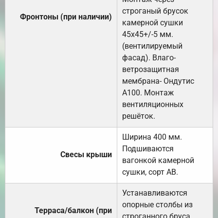
строганый брусок
Фронтоны (при наличии)
камерной сушки
45х45+/-5 мм.
(вентилируемый
фасад). Влаго-
ветрозащитная
мембрана- Ондутис
А100. Монтаж
вентиляционных
решёток.
Ширина 400 мм.
Подшиваются
Свесы крыши
вагонкой камерной
сушки, сорт АВ.
Устанавливаются
опорные столбы из
Терраса/балкон (при
строганного бруса