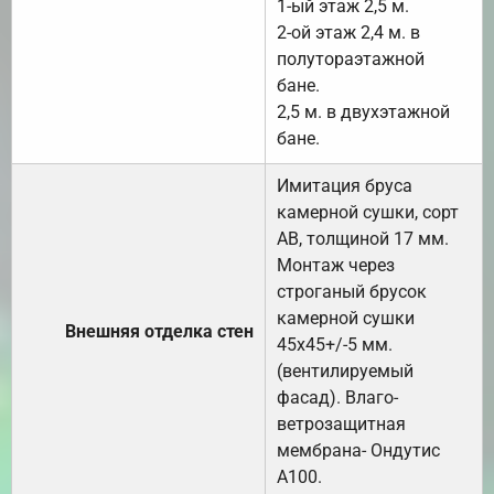
1-ый этаж 2,5 м.
2-ой этаж 2,4 м. в
полутораэтажной
бане.
2,5 м. в двухэтажной
бане.
Имитация бруса
камерной сушки, сорт
АВ, толщиной 17 мм.
Монтаж через
строганый брусок
камерной сушки
Внешняя отделка стен
45х45+/-5 мм.
(вентилируемый
фасад). Влаго-
ветрозащитная
мембрана- Ондутис
А100.