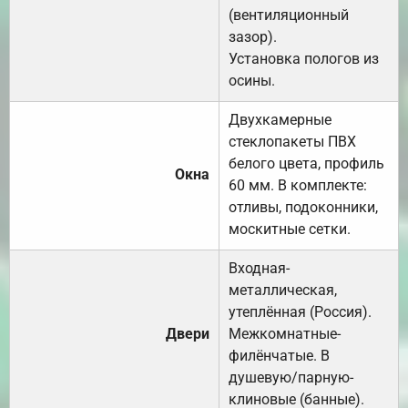
(вентиляционный
зазор).
Установка пологов из
осины.
Двухкамерные
стеклопакеты ПВХ
белого цвета, профиль
Окна
60 мм. В комплекте:
отливы, подоконники,
москитные сетки.
Входная-
металлическая,
утеплённая (Россия).
Двери
Межкомнатные-
филёнчатые. В
душевую/парную-
клиновые (банные).