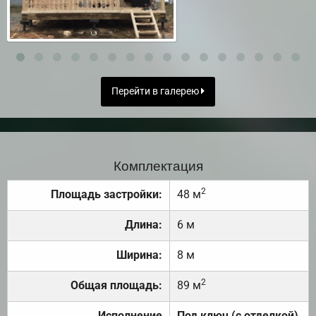
Перейти в галерею
Комплектация
2
Площадь застройки:
48 м
Длина:
6 м
Ширина:
8 м
2
Общая площадь:
89 м
Исполнение
Под ключ (с отделкой)