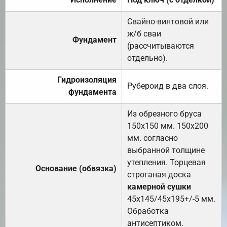
Свайно-винтовой или
ж/б сваи
Фундамент
(рассчитываются
отдельно).
Гидроизоляция
Рубероид в два слоя.
фундамента
Из обрезного бруса
150х150 мм. 150х200
мм. согласно
выбранной толщине
утепления. Торцевая
Основание (обвязка)
строганая доска
камерной сушки
45х145/45х195+/-5 мм.
Обработка
антисептиком.