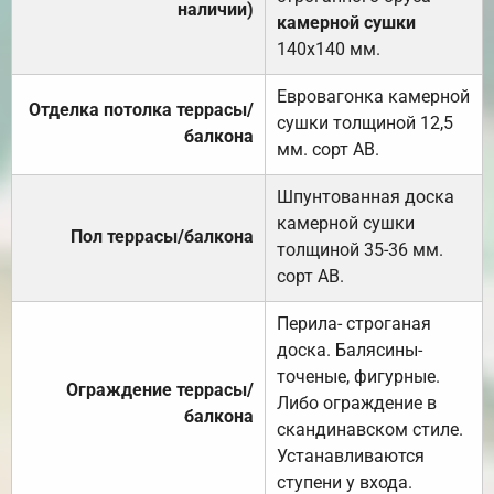
наличии)
камерной сушки
140х140 мм.
Евровагонка камерной
Отделка потолка террасы/
сушки толщиной 12,5
балкона
мм. сорт АВ.
Шпунтованная доска
камерной сушки
Пол террасы/балкона
толщиной 35-36 мм.
сорт АВ.
Перила- строганая
доска. Балясины-
точеные, фигурные.
Ограждение террасы/
Либо ограждение в
балкона
скандинавском стиле.
Устанавливаются
ступени у входа.