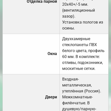
Отделка парной
20х40+/-5 мм.
(вентиляционный
зазор).
Установка пологов из
осины.
Двухкамерные
стеклопакеты ПВХ
белого цвета, профиль
Окна
60 мм. В комплекте:
отливы, подоконники,
москитные сетки.
Входная-
металлическая,
утеплённая (Россия).
Двери
Межкомнатные-
филёнчатые. В
душевую/парную-