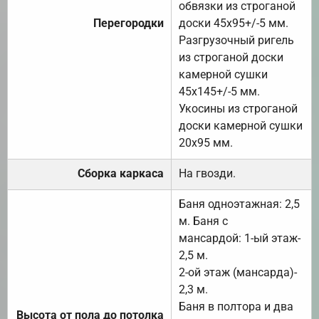
обвязки из строганой
Перегородки
доски 45х95+/-5 мм.
Разгрузочный ригель
из строганой доски
камерной сушки
45х145+/-5 мм.
Укосины из строганой
доски камерной сушки
20х95 мм.
Сборка каркаса
На гвозди.
Баня одноэтажная: 2,5
м. Баня с
мансардой: 1-ый этаж-
2,5 м.
2-ой этаж (мансарда)-
2,3 м.
Баня в полтора и два
Высота от пола до потолка