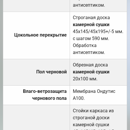
антисептиком.
Строганая доска
камерной сушки
45х145/45х195+/-5 мм.
Цокольное перекрытие
с шагом 590 мм.
Обработка
антисептиком.
Обрезная доска
Пол черновой
камерной сушки
20х100 мм.
Влаго-ветрозащита
Мембрана Ондутис
чернового пола
А100.
Стойки каркаса из
строганой доски
камерной сушки