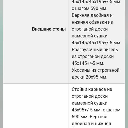
45х145/45х195+/-5 мм.
с шагом 590 мм.
Верхняя двойная и
нижняя обвязки из
Внешние стены
строганой доски
камерной сушки
45х145/45х195+/-5 мм.
Разгрузочный ригель
из строганой доски
45х145+/-5 мм.
Укосины из строганой
доски 20х95 мм.
Стойки каркаса из
строганой доски
камерной сушки
45х95+/-5 мм. с шагом
590 мм. Верхняя
двойная и нижняя