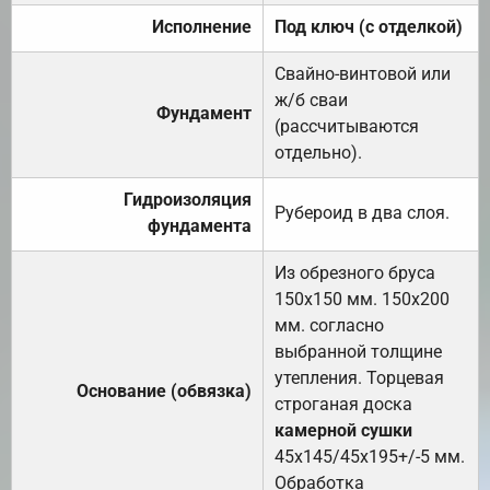
Исполнение
Под ключ (с отделкой)
Свайно-винтовой или
ж/б сваи
Фундамент
(рассчитываются
отдельно).
Гидроизоляция
Рубероид в два слоя.
фундамента
Из обрезного бруса
150х150 мм. 150х200
мм. согласно
выбранной толщине
утепления. Торцевая
Основание (обвязка)
строганая доска
камерной сушки
45х145/45х195+/-5 мм.
Обработка