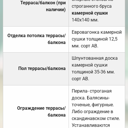
Терраса/балкон (при
строганного бруса
наличии)
камерной сушки
140х140 мм.
Евровагонка камерной
Отделка потолка террасы/
сушки толщиной 12,5
балкона
мм. сорт АВ.
Шпунтованная доска
камерной сушки
Пол террасы/балкона
толщиной 35-36 мм.
сорт АВ.
Перила- строганая
доска. Балясины-
точеные, фигурные.
Ограждение террасы/
Либо ограждение в
балкона
скандинавском стиле.
Устанавливаются