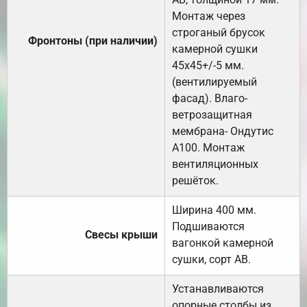
Монтаж через
строганый брусок
Фронтоны (при наличии)
камерной сушки
45х45+/-5 мм.
(вентилируемый
фасад). Влаго-
ветрозащитная
мембрана- Ондутис
А100. Монтаж
вентиляционных
решёток.
Ширина 400 мм.
Подшиваются
Свесы крыши
вагонкой камерной
сушки, сорт АВ.
Устанавливаются
опорные столбы из