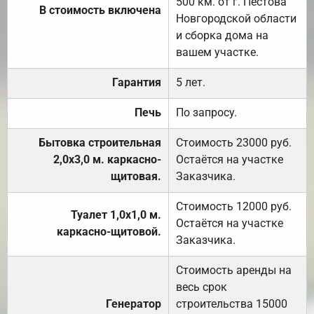
500 км. от г. Пестова
В стоимость включена
Новгородской области
и сборка дома на
вашем участке.
Гарантия
5 лет.
Печь
По запросу.
Бытовка строительная
Стоимость 23000 руб.
2,0х3,0 м. каркасно-
Остаётся на участке
щитовая.
Заказчика.
Стоимость 12000 руб.
Туалет 1,0х1,0 м.
Остаётся на участке
каркасно-щитовой.
Заказчика.
Стоимость аренды на
весь срок
Генератор
строительства 15000