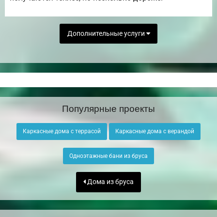
Дополнительные услуги
Популярные проекты
Каркасные дома с террасой
Каркасные дома с верандой
Одноэтажные бани из бруса
Дома из бруса