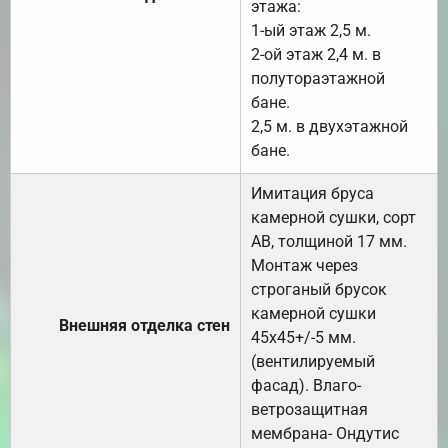
этажа:
1-ый этаж 2,5 м.
2-ой этаж 2,4 м. в
полутораэтажной
бане.
2,5 м. в двухэтажной
бане.
Имитация бруса
камерной сушки, сорт
АВ, толщиной 17 мм.
Монтаж через
строганый брусок
камерной сушки
Внешняя отделка стен
45х45+/-5 мм.
(вентилируемый
фасад). Влаго-
ветрозащитная
мембрана- Ондутис