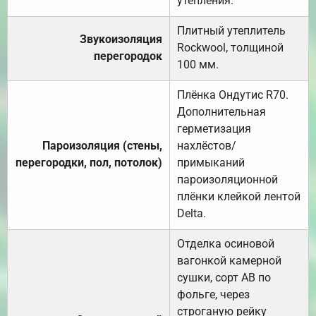
утепления.
Плитный утеплитель
Звукоизоляция
Rockwool, толщиной
перегородок
100 мм.
Плёнка Ондутис R70.
Дополнительная
герметизация
Пароизоляция (стены,
нахлёстов/
перегородки, пол, потолок)
примыканий
пароизоляционной
плёнки клейкой лентой
Delta.
Отделка осиновой
вагонкой камерной
сушки, сорт АВ по
фольге, через
строганую рейку