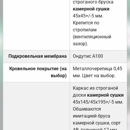
строганого бруска
камерной сушки
45х45+/-5 мм.
Крепится по
стропилам
(вентиляционный
зазор).
Подкровельная мембрана
Ондутис А100
Кровельное покрытие (на
Металлочерепица 0,45
выбор)
мм. Цвет на выбор.
Каркас из строганой
доски
камерной сушки
45х145/45х195+/-5 мм.
Обшиваются
имитацией бруса
камерной сушки, сорт
АВ, толщиной 17 мм.