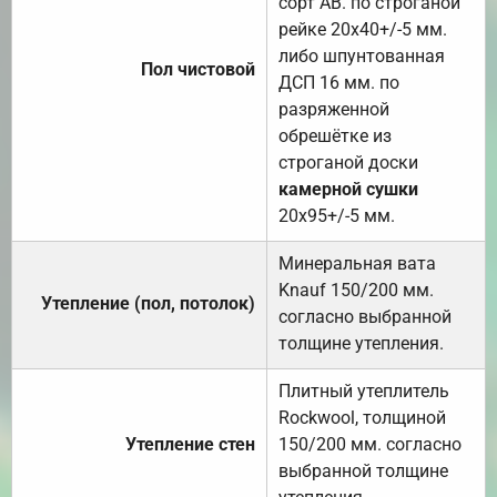
сорт АВ. по строганой
рейке 20х40+/-5 мм.
либо шпунтованная
Пол чистовой
ДСП 16 мм. по
разряженной
обрешётке из
строганой доски
камерной сушки
20х95+/-5 мм.
Минеральная вата
Knauf 150/200 мм.
Утепление (пол, потолок)
согласно выбранной
толщине утепления.
Плитный утеплитель
Rockwool, толщиной
Утепление стен
150/200 мм. согласно
выбранной толщине