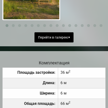
Перейти в галерею
Комплектация
2
Площадь застройки:
36 м
Длина:
6 м
Ширина:
6 м
2
Общая площадь:
66 м