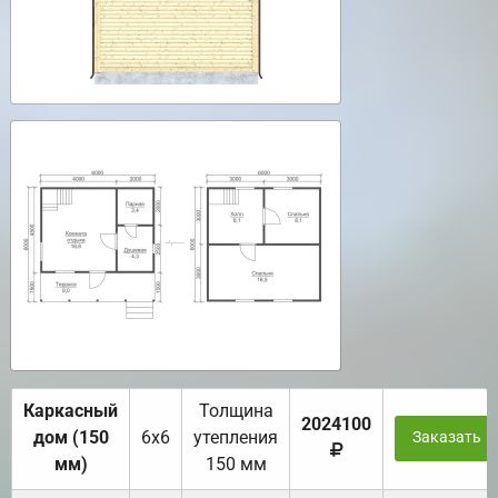
Каркасный
Толщина
2024100
дом (150
6х6
утепления
Заказать
мм)
150 мм