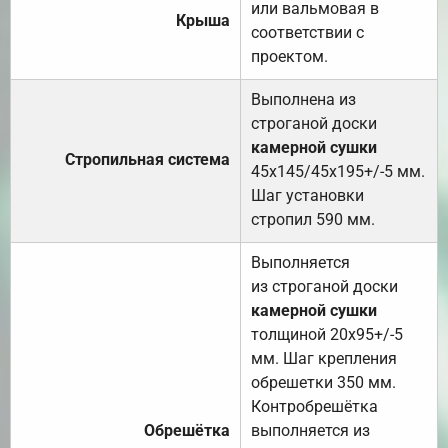
или вальмовая в
Крыша
соответствии с
проектом.
Выполнена из
строганой доски
камерной сушки
Стропильная система
45х145/45х195+/-5 мм.
Шаг установки
стропил 590 мм.
Выполняется
из строганой доски
камерной сушки
толщиной 20х95+/-5
мм. Шаг крепления
обрешетки 350 мм.
Контробрешётка
Обрешётка
выполняется из