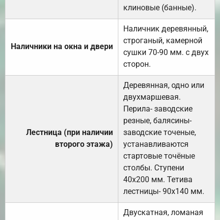
клиновые (банные).
Наличник деревянный,
строганый, камерной
Наличники на окна и двери
сушки 70-90 мм. с двух
сторон.
Деревянная, одно или
двухмаршевая.
Перила- заводские
резные, балясины-
Лестница (при наличии
заводские точеные,
второго этажа)
устанавливаются
стартовые точёные
столбы. Ступени
40х200 мм. Тетива
лестницы- 90х140 мм.
Двускатная, ломаная