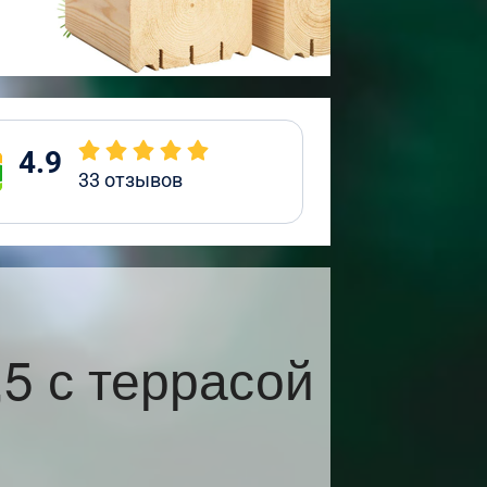
4.9
33
отзывов
5 с террасой