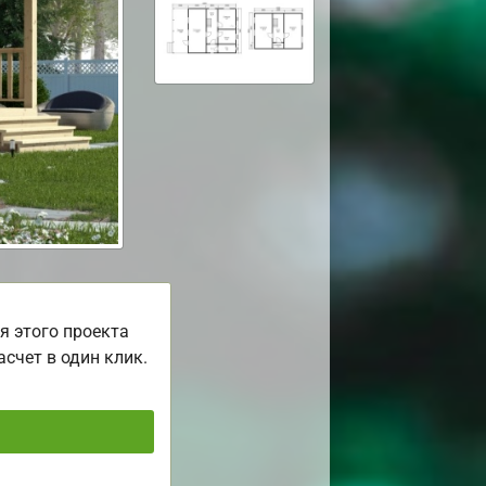
я этого проекта
асчет в один клик.
ь