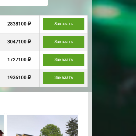
2838100
Заказать
3047100
Заказать
1727100
Заказать
1936100
Заказать