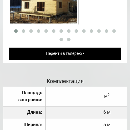
Перейти в галерею
Комплектация
Площадь
2
м
застройки:
Длина:
6 м
Ширина:
5 м