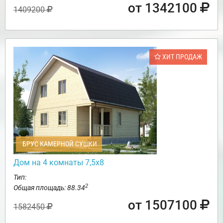
от 1342100
1409200
ХИТ ПРОДАЖ
БРУС КАМЕРНОЙ СУШКИ
Дом на 4 комнаты 7,5х8
Тип:
2
Общая площадь: 88.34
от 1507100
1582450