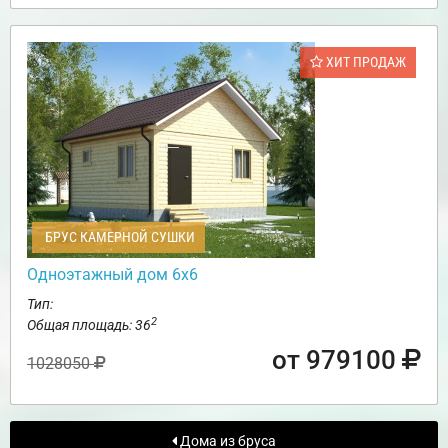
ХИТ ПРОДАЖ
БРУС КАМЕРНОЙ СУШКИ
Одноэтажный дом 6х6
Тип:
2
Общая площадь: 36
от 979100
1028050
Дома из бруса