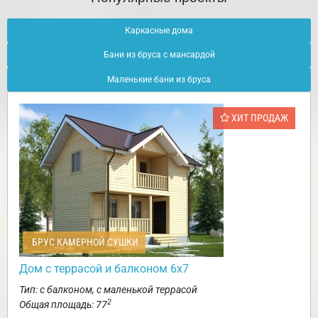
Каркасные дома
Бани из бруса с мансардой
Маленькие бани из бруса
ХИТ ПРОДАЖ
БРУС КАМЕРНОЙ СУШКИ
Дом с террасой и балконом 6х7
Тип: с балконом, с маленькой террасой
2
Общая площадь: 77