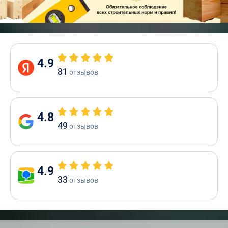
4.9
81
отзывов
4.8
49
отзывов
4.9
33
отзывов