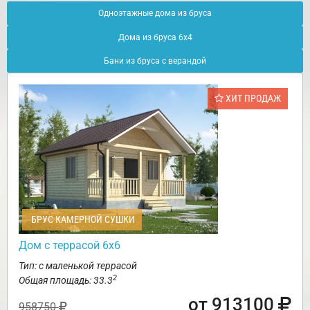
Одноэтажные дома из бруса
Дома из бруса 6х4
Бани из бруса с верандой
ХИТ ПРОДАЖ
БРУС КАМЕРНОЙ СУШКИ
Дом с террасой 6х6
Тип: с маленькой террасой
2
Общая площадь: 33.3
от 913100
958750