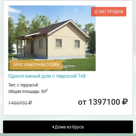
ХИТ ПРОДАЖ
БРУС КАМЕРНОЙ СУШКИ
Одноэтажный дом с террасой 7х8
Тип: с террасой
2
Общая площадь: 50
от 1397100
1466950
Дома из бруса