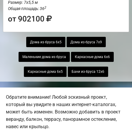
Размер: 7х5,5 м
2
Общая площадь: 36
от 902100
Дома из бруса 6х5
Дома из бруса 7х9
Маленькие дома из бруса
Каркасные дома 6х6
Каркасные дома 6х5
Бани из бруса 12х6
Обратите внимание! Любой эскизный проект,
который вы увидите в наших интернет-каталогах,
может быть изменен. Возможно добавить в проект
веранду, балкон, террасу, панорамное остекление,
навес или крыльцо.