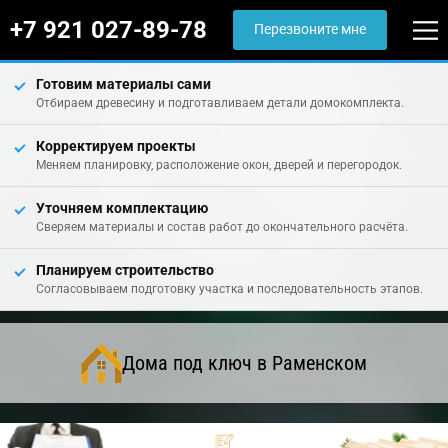
+7 921 027-89-78
Перезвоните мне
Готовим материалы сами
Отбираем древесину и подготавливаем детали домокомплекта.
Корректируем проекты
Меняем планировку, расположение окон, дверей и перегородок.
Уточняем комплектацию
Сверяем материалы и состав работ до окончательного расчёта.
Планируем строительство
Согласовываем подготовку участка и последовательность этапов.
Дома под ключ в Раменском