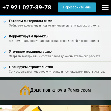
+7 921 027-89-78
Перезвоните мне
Готовим материалы сами
Отбираем древесину и подготавливаем детали домокомплекта.
Корректируем проекты
Меняем планировку, расположение окон, дверей и перегородок.
Уточняем комплектацию
Сверяем материалы и состав работ до окончательного расчёта.
Планируем строительство
Согласовываем подготовку участка и последовательность этапов.
Дома под ключ в Раменском