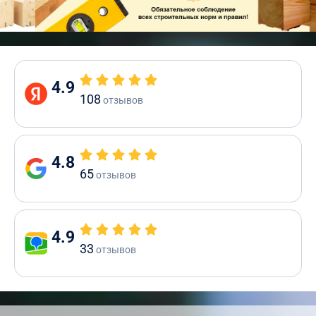
4.9
108
отзывов
4.8
65
отзывов
4.9
33
отзывов