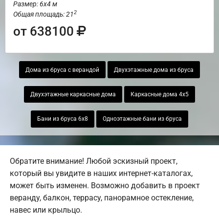
Размер: 6х4 м
2
Общая площадь: 21
от 638100
Дома из бруса с верандой
Двухэтажные дома из бруса
Двухэтажные каркасные дома
Каркасные дома 4х5
Бани из бруса 6х8
Одноэтажные бани из бруса
Обратите внимание! Любой эскизный проект,
который вы увидите в наших интернет-каталогах,
может быть изменен. Возможно добавить в проект
веранду, балкон, террасу, панорамное остекление,
навес или крыльцо.